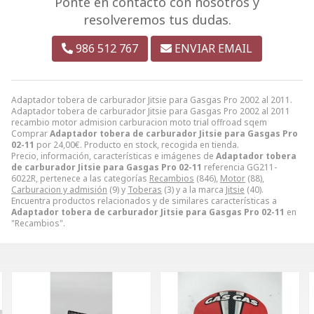
Ponte en contacto con nosotros y
resolveremos tus dudas.
986 512 767
ENVIAR EMAIL
Adaptador tobera de carburador Jitsie para Gasgas Pro 2002 al 2011.
Adaptador tobera de carburador Jitsie para Gasgas Pro 2002 al 2011
recambio motor admision carburacion moto trial offroad sqem
Comprar
Adaptador tobera de carburador Jitsie para Gasgas Pro
02-11
por
24,00
€
. Producto en stock, recogida en tienda.
Precio, información, características e imágenes de
Adaptador tobera
de carburador Jitsie para Gasgas Pro 02-11
referencia GG211-
6022R, pertenece a las categorías
Recambios
(846),
Motor
(88),
Carburacion y admisión
(9) y
Toberas
(3) y a la marca
Jitsie
(40).
Encuentra productos relacionados y de similares características a
Adaptador tobera de carburador Jitsie para Gasgas Pro 02-11
en
"Recambios".