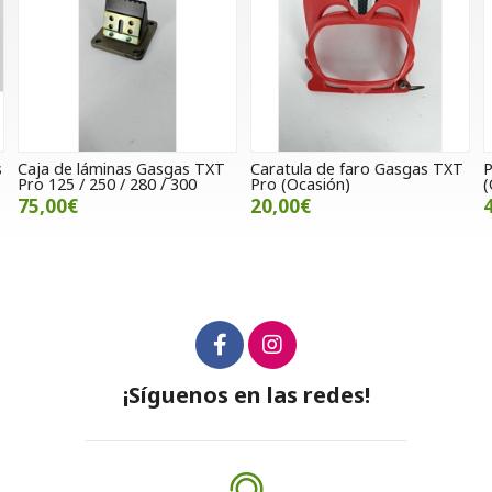
s
Caja de láminas Gasgas TXT
Caratula de faro Gasgas TXT
P
Pro 125 / 250 / 280 / 300
Pro (Ocasión)
75,00€
20,00€
¡Síguenos en las redes!