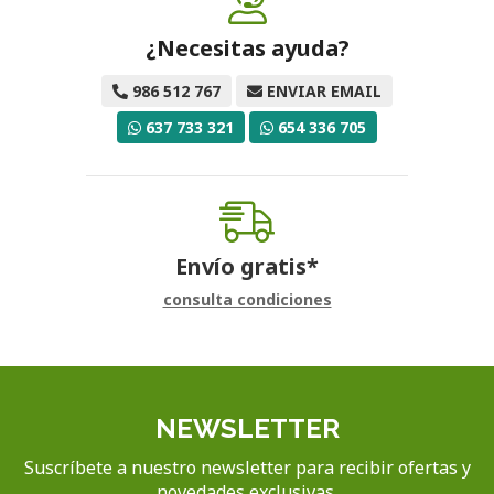
¿Necesitas ayuda?
986 512 767
ENVIAR EMAIL
637 733 321
654 336 705
Envío gratis*
consulta condiciones
NEWSLETTER
Suscríbete a nuestro newsletter para recibir ofertas y
novedades exclusivas.