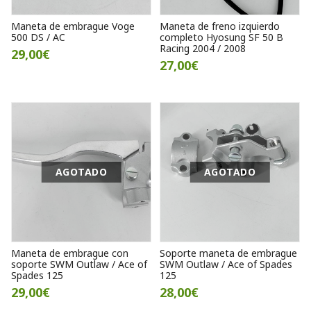
Maneta de embrague Voge
Maneta de freno izquierdo
500 DS / AC
completo Hyosung SF 50 B
Racing 2004 / 2008
29,00€
27,00€
AGOTADO
AGOTADO
Maneta de embrague con
Soporte maneta de embrague
soporte SWM Outlaw / Ace of
SWM Outlaw / Ace of Spades
Spades 125
125
29,00€
28,00€