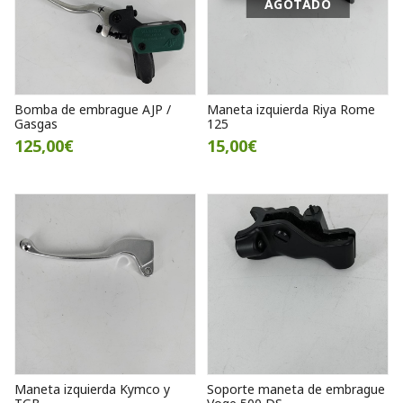
AGOTADO
Bomba de embrague AJP /
Maneta izquierda Riya Rome
Gasgas
125
125,00€
15,00€
Maneta izquierda Kymco y
Soporte maneta de embrague