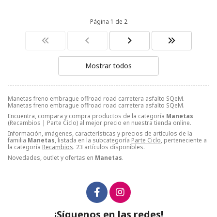
Página 1 de 2
Mostrar todos
Manetas freno embrague offroad road carretera asfalto SQeM.
Manetas freno embrague offroad road carretera asfalto SQeM.
Encuentra, compara y compra productos de la categoría
Manetas
(Recambios | Parte Ciclo) al mejor precio en nuestra tienda online.
Información, imágenes, características y precios de artículos de la
familia
Manetas
, listada en la subcategoría
Parte Ciclo
, perteneciente a
la categoría
Recambios
. 23 artículos disponibles.
Novedades, outlet y ofertas en
Manetas
.
¡Síguenos en las redes!