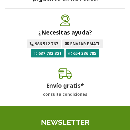
¿Necesitas ayuda?
986 512 767
ENVIAR EMAIL
637 733 321
654 336 705
Envío gratis*
consulta condiciones
NEWSLETTER