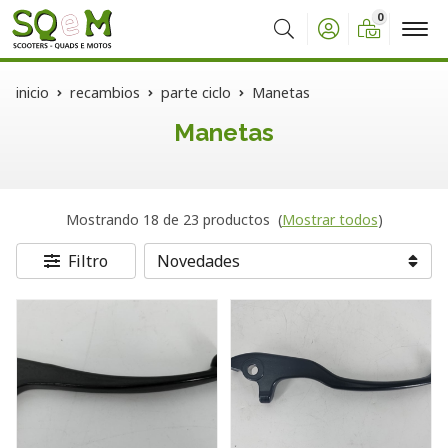
0
Buscar
inicio
recambios
parte ciclo
Manetas
Manetas
Mostrando 18 de 23 productos
(
Mostrar todos
)
Filtro