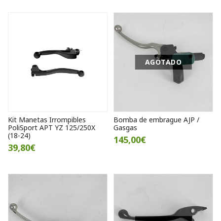
AGOTADO
Kit Manetas Irrompibles
Bomba de embrague AJP /
PoliSport APT YZ 125/250X
Gasgas
(18-24)
145,00€
39,80€