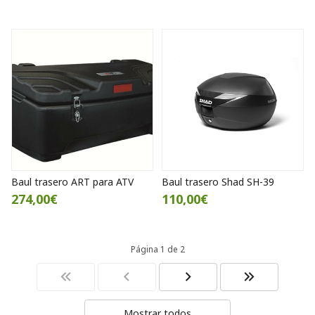
Baul trasero ART para ATV
Baul trasero Shad SH-39
274,00€
110,00€
Página 1 de 2
Mostrar todos