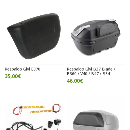
Respaldo Givi E370
Respaldo Givi B37 Blade /
B360 / V40 / B47 / B34
35,00€
46,00€