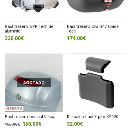
Baul trasero GPR Tech de
Baul trasero Givi B47 Blade
aluminio
Tech
320,00€
174,00€
AGOTADO
OFERTA
Baul trasero original Vespa
Respaldo baul X-plor KS520
150,00€
32,00€
195,00€