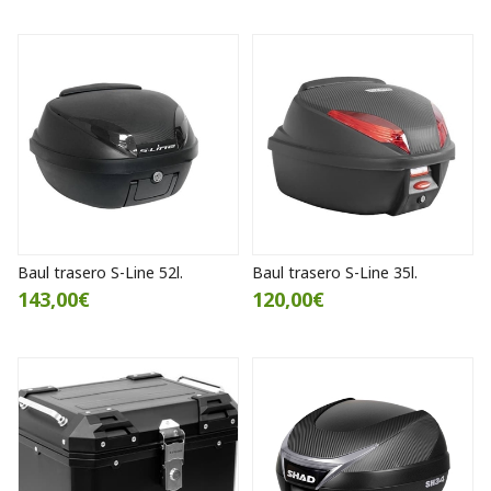
Baul trasero S-Line 52l.
Baul trasero S-Line 35l.
143,00€
120,00€