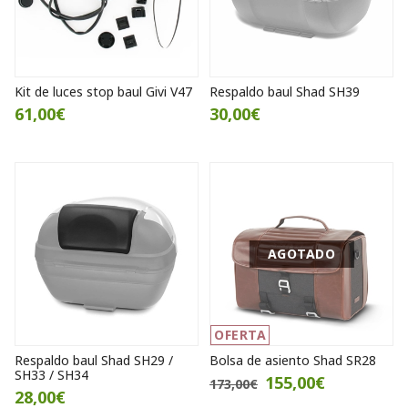
Kit de luces stop baul Givi V47
Respaldo baul Shad SH39
61,00€
30,00€
AGOTADO
OFERTA
Respaldo baul Shad SH29 /
Bolsa de asiento Shad SR28
SH33 / SH34
155,00€
173,00€
28,00€