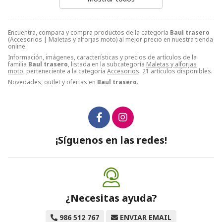
Encuentra, compara y compra productos de la categoría
Baul trasero
(Accesorios | Maletas y alforjas moto) al mejor precio en nuestra tienda
online.
Información, imágenes, características y precios de artículos de la
familia
Baul trasero
, listada en la subcategoría
Maletas y alforjas
moto
, perteneciente a la categoría
Accesorios
. 21 artículos disponibles.
Novedades, outlet y ofertas en
Baul trasero
.
¡Síguenos en las redes!
¿Necesitas ayuda?
986 512 767
ENVIAR EMAIL