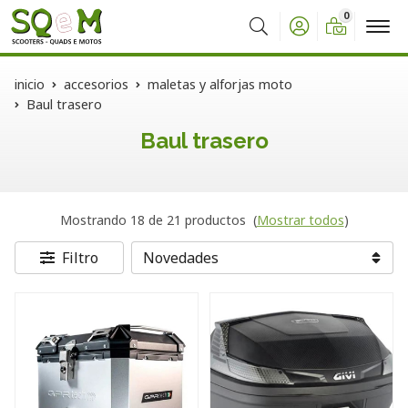
0
Buscar
inicio
accesorios
maletas y alforjas moto
Baul trasero
Baul trasero
Mostrando 18 de 21 productos
(
Mostrar todos
)
Filtro