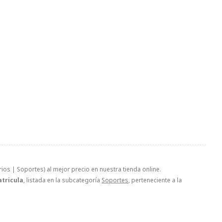
ios | Soportes) al mejor precio en nuestra tienda online.
atricula
, listada en la subcategoría
Soportes
, perteneciente a la