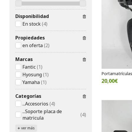
Disponibilidad
En stock
(4)
Propiedades
en oferta
(2)
Marcas
Fantic
(1)
Portamatrícula
Hyosung
(1)
20,00€
Yamaha
(1)
Categorías
...Accesorios
(4)
...Soporte placa de
(4)
matricula
ver más