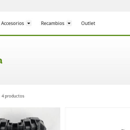
Accesorios
Recambios
Outlet
a
 4 productos