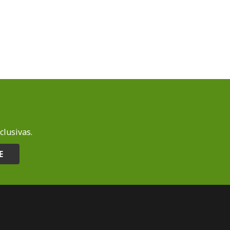
clusivas.
E