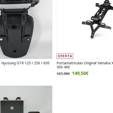
OFERTA
s Hyosung GTR 125 / 250 / 650
Portamatriculas Original Yamaha 
300-400
149,50€
167,98€