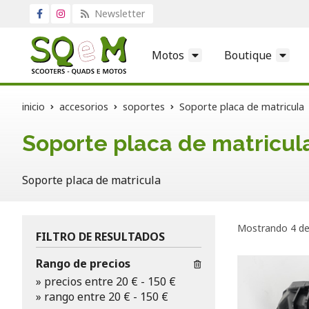
Newsletter
Motos
Boutique
inicio
accesorios
soportes
Soporte placa de matricula
Soporte placa de matricul
Soporte placa de matricula
Mostrando 4 de
FILTRO DE RESULTADOS
Rango de precios
»
precios entre 20 €
-
150 €
»
rango entre
20
€
-
150
€