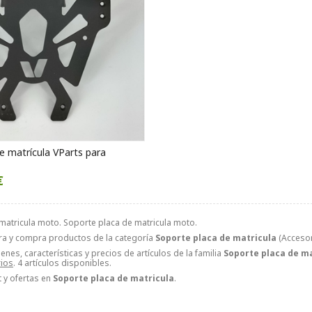
e matrícula VParts para
€
matricula moto. Soporte placa de matricula moto.
ra y compra productos de la categoría
Soporte placa de matricula
(Accesor
nes, características y precios de artículos de la familia
Soporte placa de m
ios
. 4 artículos disponibles.
 y ofertas en
Soporte placa de matricula
.