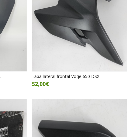
X
Tapa lateral frontal Voge 650 DSX
52,00€