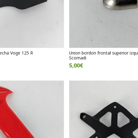
recha Voge 125 R
Union bordon frontal superior izqu
Scomadi
5,00€