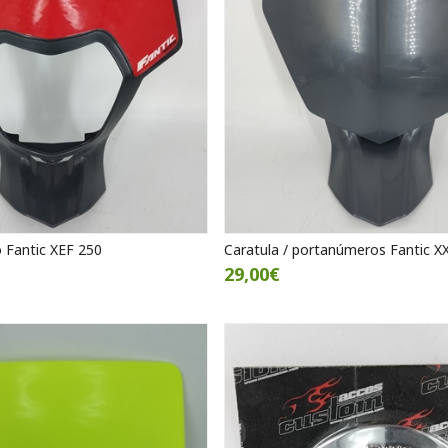
o Fantic XEF 250
Caratula / portanúmeros Fantic X
29,00€