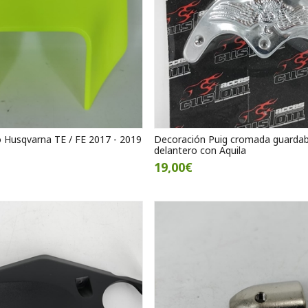
o Husqvarna TE / FE 2017 - 2019
Decoración Puig cromada guardab
delantero con Aquila
19,00€