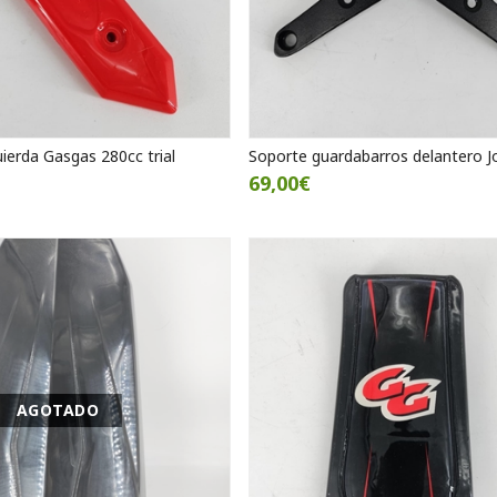
uierda Gasgas 280cc trial
Soporte guardabarros delantero J
69,00€
AGOTADO