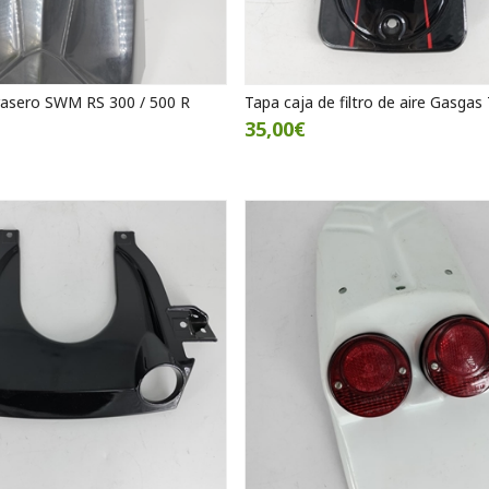
rasero SWM RS 300 / 500 R
Tapa caja de filtro de aire Gasga
35,00€