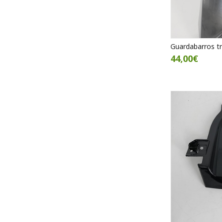
Guardabarros t
44,00€