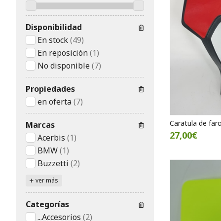
Disponibilidad
En stock
(49)
En reposición
(1)
No disponible
(7)
Propiedades
en oferta
(7)
Caratula de far
Marcas
27,00€
Acerbis
(1)
BMW
(1)
Buzzetti
(2)
ver más
Categorías
...Accesorios
(2)