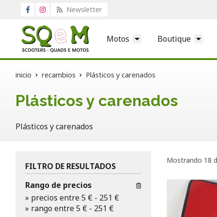
Newsletter
Motos
Boutique
inicio
recambios
Plásticos y carenados
Plásticos y carenados
Plásticos y carenados
Mostrando 18 d
FILTRO DE RESULTADOS
Rango de precios
»
precios entre 5 €
-
251 €
»
rango entre
5
€
-
251
€