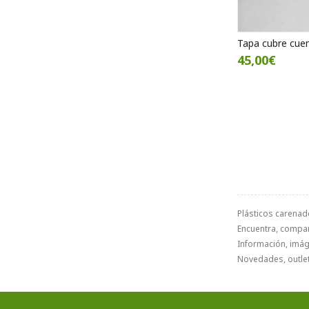
Tapa cubre cue
45,00€
Plásticos carenad
Encuentra, compa
Información, imáge
Novedades, outlet