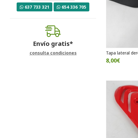
637 733 321
654 336 705
Envío gratis*
Tapa lateral de
consulta condiciones
8,00€