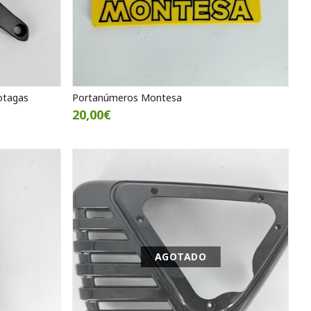
otagas
Portanúmeros Montesa
20,00€
AGOTADO