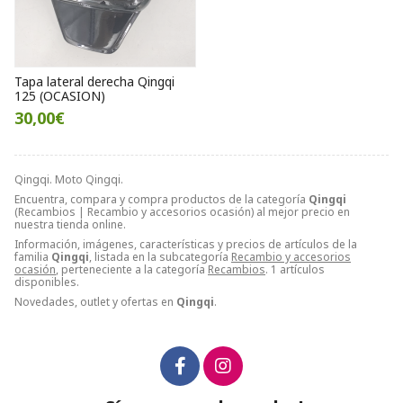
Tapa lateral derecha Qingqi
125 (OCASION)
30,00€
Qingqi. Moto Qingqi.
Encuentra, compara y compra productos de la categoría
Qingqi
(Recambios | Recambio y accesorios ocasión) al mejor precio en
nuestra tienda online.
Información, imágenes, características y precios de artículos de la
familia
Qingqi
, listada en la subcategoría
Recambio y accesorios
ocasión
, perteneciente a la categoría
Recambios
. 1 artículos
disponibles.
Novedades, outlet y ofertas en
Qingqi
.