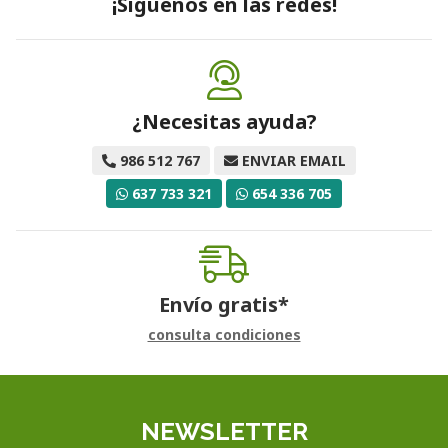
¡Síguenos en las redes!
¿Necesitas ayuda?
986 512 767
ENVIAR EMAIL
637 733 321
654 336 705
Envío gratis*
consulta condiciones
NEWSLETTER