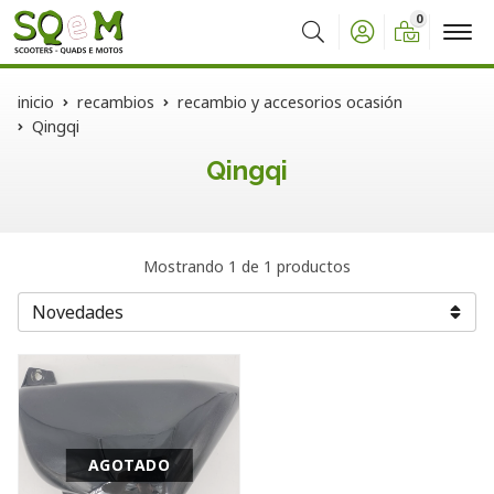
0
Buscar
inicio
recambios
recambio y accesorios ocasión
Qingqi
Qingqi
Mostrando 1 de 1 productos
AGOTADO