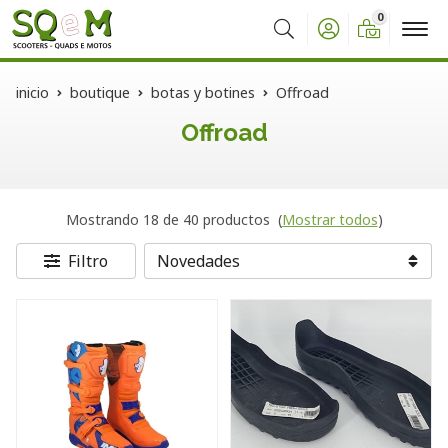
0
Buscar
inicio
boutique
botas y botines
Offroad
Offroad
Mostrando 18 de 40 productos
(
Mostrar todos
)
Filtro