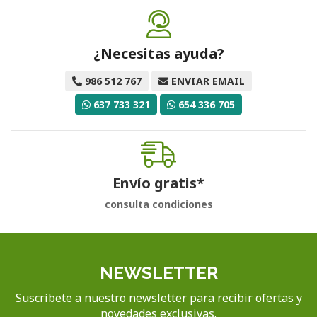
¿Necesitas ayuda?
986 512 767
ENVIAR EMAIL
637 733 321
654 336 705
Envío gratis*
consulta condiciones
NEWSLETTER
Suscríbete a nuestro newsletter para recibir ofertas y
novedades exclusivas.