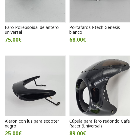
Faro Poliepsoidal delantero
Portafaros Rtech Genesis
universal
blanco
75,00€
68,00€
Aleron con luz para scooter
Cúpula para faro redondo Cafe
negro
Racer (Universal)
25,00€
89,00€