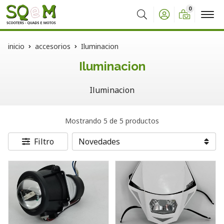
0
Buscar
inicio
accesorios
Iluminacion
Iluminacion
Iluminacion
Mostrando 5 de 5 productos
Filtro