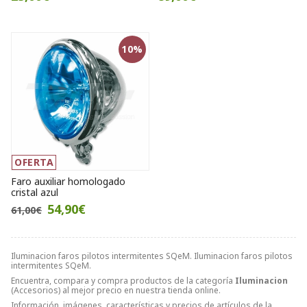
10%
OFERTA
Faro auxiliar homologado
cristal azul
54,90€
61,00€
Iluminacion faros pilotos intermitentes SQeM. Iluminacion faros pilotos
intermitentes SQeM.
Encuentra, compara y compra productos de la categoría
Iluminacion
(Accesorios) al mejor precio en nuestra tienda online.
Información, imágenes, características y precios de artículos de la