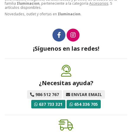
familia
Iluminacion
, perteneciente a la categoría
Accesorios
. 5
artículos disponibles.
Novedades, outlet y ofertas en
Iluminacion
.
¡Síguenos en las redes!
¿Necesitas ayuda?
986 512 767
ENVIAR EMAIL
637 733 321
654 336 705