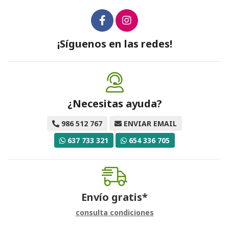
¡Síguenos en las redes!
¿Necesitas ayuda?
986 512 767
ENVIAR EMAIL
637 733 321
654 336 705
Envío gratis*
consulta condiciones