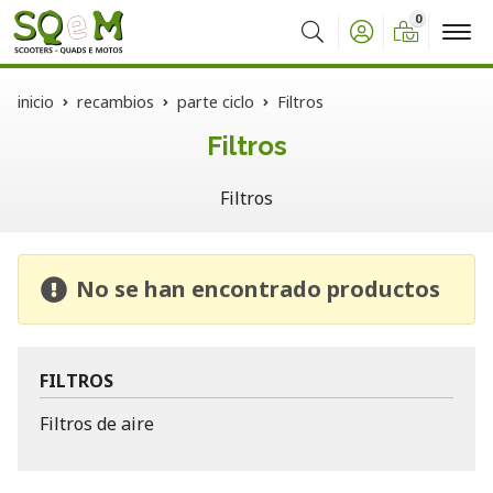
0
Buscar
inicio
recambios
parte ciclo
Filtros
Filtros
Filtros
No se han encontrado productos
FILTROS
Filtros de aire