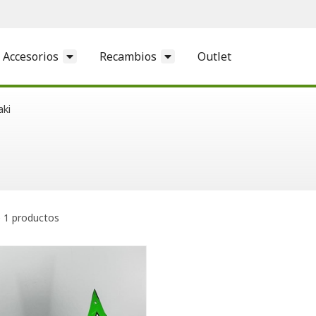
Accesorios
Recambios
Outlet
ki
 1 productos