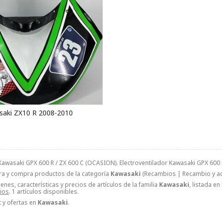
aki ZX10 R 2008-2010
 Kawasaki GPX 600 R / ZX 600 C (OCASION). Electroventilador Kawasaki GPX 
ra y compra productos de la categoría
Kawasaki
(Recambios | Recambio y acc
nes, características y precios de artículos de la familia
Kawasaki
, listada e
ios
. 1 artículos disponibles.
 y ofertas en
Kawasaki
.