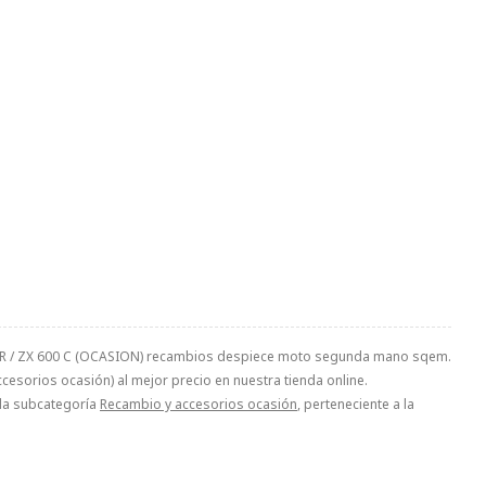
600 R / ZX 600 C (OCASION) recambios despiece moto segunda mano sqem.
esorios ocasión) al mejor precio en nuestra tienda online.
n la subcategoría
Recambio y accesorios ocasión
, perteneciente a la