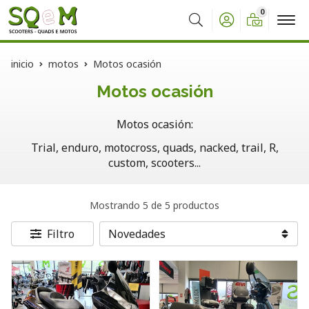
0
Buscar
inicio
motos
Motos ocasión
Motos ocasión
Motos ocasión:
Trial, enduro, motocross, quads, nacked, trail, R,
custom, scooters...
Mostrando 5 de 5 productos
Filtro