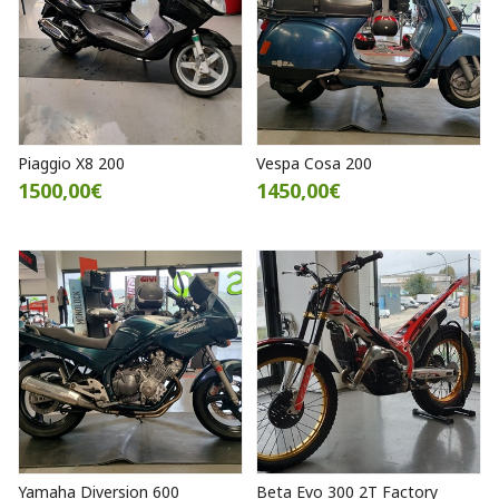
Piaggio X8 200
Vespa Cosa 200
1500,00€
1450,00€
Yamaha Diversion 600
Beta Evo 300 2T Factory