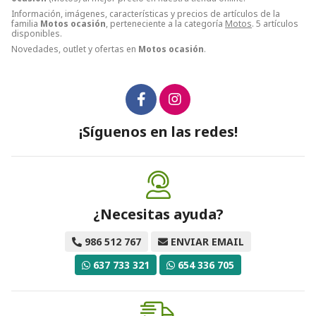
Información, imágenes, características y precios de artículos de la
familia
Motos ocasión
, perteneciente a la categoría
Motos
. 5 artículos
disponibles.
Novedades, outlet y ofertas en
Motos ocasión
.
¡Síguenos en las redes!
¿Necesitas ayuda?
986 512 767
ENVIAR EMAIL
637 733 321
654 336 705