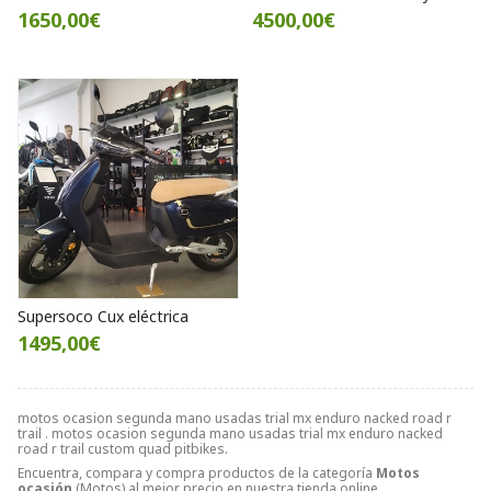
1650,00€
4500,00€
Supersoco Cux eléctrica
1495,00€
motos ocasion segunda mano usadas trial mx enduro nacked road r
trail . motos ocasion segunda mano usadas trial mx enduro nacked
road r trail custom quad pitbikes.
Encuentra, compara y compra productos de la categoría
Motos
ocasión
(Motos) al mejor precio en nuestra tienda online.