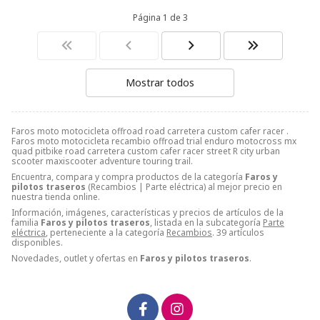
Página 1 de 3
Mostrar todos
Faros moto motocicleta offroad road carretera custom cafer racer .
Faros moto motocicleta recambio offroad trial enduro motocross mx
quad pitbike road carretera custom cafer racer street R city urban
scooter maxiscooter adventure touring trail.
Encuentra, compara y compra productos de la categoría
Faros y
pilotos traseros
(Recambios | Parte eléctrica) al mejor precio en
nuestra tienda online.
Información, imágenes, características y precios de artículos de la
familia
Faros y pilotos traseros
, listada en la subcategoría
Parte
eléctrica
, perteneciente a la categoría
Recambios
. 39 artículos
disponibles.
Novedades, outlet y ofertas en
Faros y pilotos traseros
.