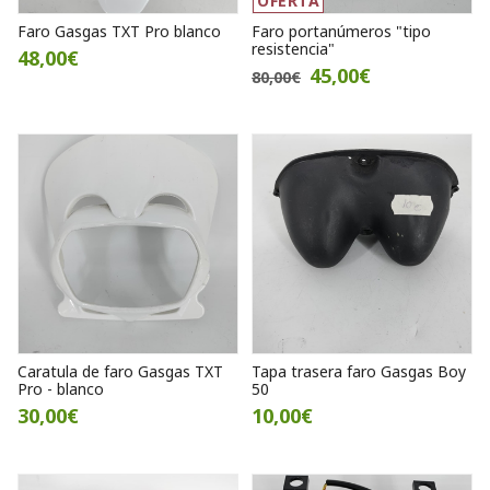
OFERTA
Faro Gasgas TXT Pro blanco
Faro portanúmeros "tipo
resistencia"
48,00€
45,00€
80,00€
Caratula de faro Gasgas TXT
Tapa trasera faro Gasgas Boy
Pro - blanco
50
30,00€
10,00€