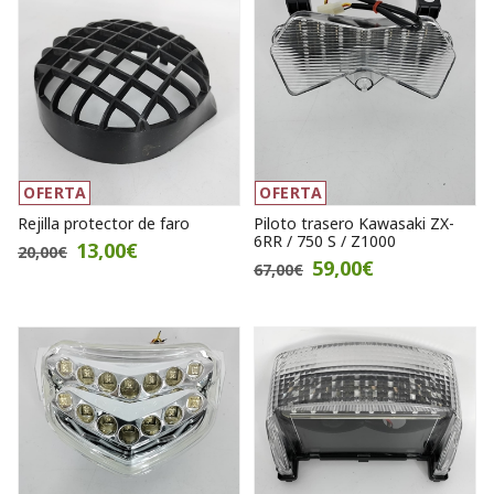
OFERTA
OFERTA
Rejilla protector de faro
Piloto trasero Kawasaki ZX-
6RR / 750 S / Z1000
13,00€
20,00€
59,00€
67,00€