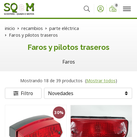
0
Buscar
inicio
recambios
parte eléctrica
Faros y pilotos traseros
Faros y pilotos traseros
Faros
Mostrando 18 de 39 productos
(
Mostrar todos
)
Filtro
30%