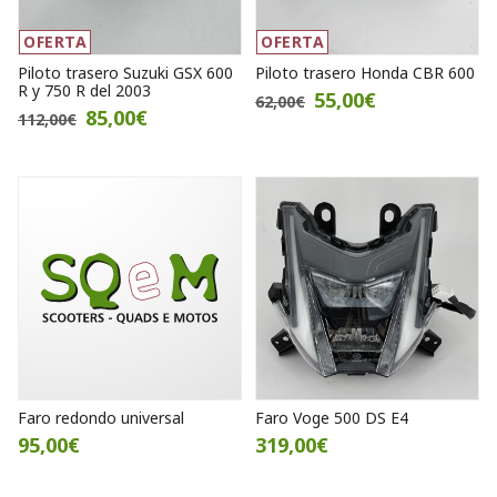
OFERTA
OFERTA
Piloto trasero Suzuki GSX 600
Piloto trasero Honda CBR 600
R y 750 R del 2003
55,00€
62,00€
85,00€
112,00€
Faro redondo universal
Faro Voge 500 DS E4
95,00€
319,00€