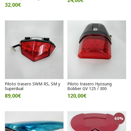
24,00€
32,00€
Piloto trasero SWM RS, SM y
Piloto trasero Hyosung
Superdual
Bobber GV 125 / 300
89,00€
120,00€
60%