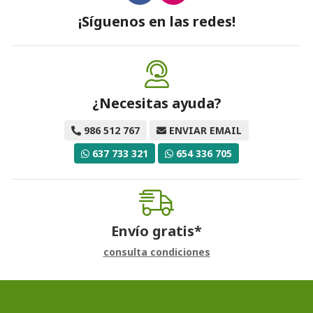
¡Síguenos en las redes!
¿Necesitas ayuda?
986 512 767
ENVIAR EMAIL
637 733 321
654 336 705
Envío gratis*
consulta condiciones