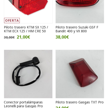
OFERTA
Piloto trasero KTM SX 125 /
Piloto trasero Suzuki GSF F
KTM ECX 125 / HM CRE 50
Bandit 400 y VX 800
21,00€
38,00€
30,00€
Conector portalámparas
Piloto trasero Gasgas TXT Pro
Leonelli para Gasgas Pro