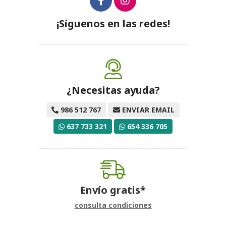
¡Síguenos en las redes!
¿Necesitas ayuda?
986 512 767
ENVIAR EMAIL
637 733 321
654 336 705
Envío gratis*
consulta condiciones