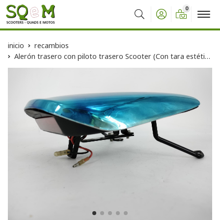
0
Buscar
inicio
recambios
Alerón trasero con piloto trasero Scooter (Con tara estética)