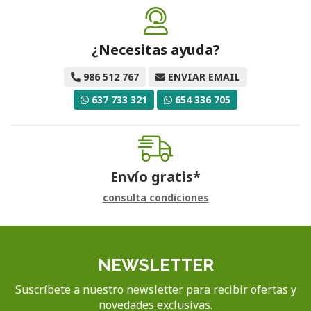
¿Necesitas ayuda?
986 512 767
ENVIAR EMAIL
637 733 321
654 336 705
Envío gratis*
consulta condiciones
NEWSLETTER
Suscríbete a nuestro newsletter para recibir ofertas y
novedades exclusivas.