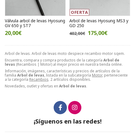
OFERTA
Válvula arbol de levas Hyosung
Arbol de levas Hyosung MS3 y
GV 650 y ST7
GD 250
20,00€
175,00€
402,00€
Arbol de levas. Arbol de levas moto despiece recambio motor sqem.
Encuentra, compara y compra productos de la categoría
Arbol de
levas
(Recambios | Motor) al mejor precio en nuestra tienda online.
Información, imágenes, características y precios de artículos de la
familia
Arbol de levas
, listada en la subcategoría
Motor
, perteneciente
a la categoría
Recambios
. 2 artículos disponibles.
Novedades, outlet y ofertas en
Arbol de levas
.
¡Síguenos en las redes!