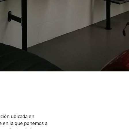
ación ubicada en
ne en la que ponemos a