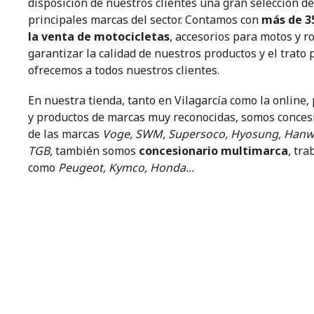
disposición de nuestros clientes una gran selección de
principales marcas del sector. Contamos con
más de 3
la venta de motocicletas
, accesorios para motos y 
garantizar la calidad de nuestros productos y el trato
ofrecemos a todos nuestros clientes.
En nuestra tienda, tanto en Vilagarcía como la online
y productos de marcas muy reconocidas, somos concesi
de las marcas
Voge, SWM, Supersoco, Hyosung, Hanwa
TGB,
también somos
concesionario multimarca
, tr
como
Peugeot, Kymco, Honda...