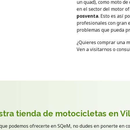
un quad), como moto de c
en el sector del motor o
posventa
. Esto es así 
profesionales con gran e
problemas que pueda pr
¿Quieres comprar una mo
Ven a visitarnos o cons
tra tienda de motocicletas en Vi
s que podemos ofrecerte en SQeM, no dudes en ponerte en c