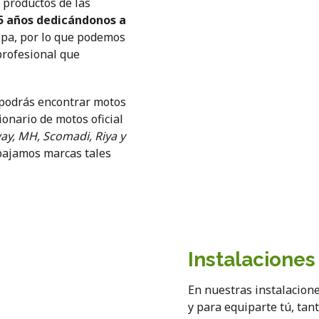
 productos de las
5 años dedicándonos a
ropa, por lo que podemos
 profesional que
, podrás encontrar motos
onario de motos oficial
y, MH, Scomadi, Riya y
abajamos marcas tales
Instalacione
En nuestras instalacion
y para equiparte tú, tan