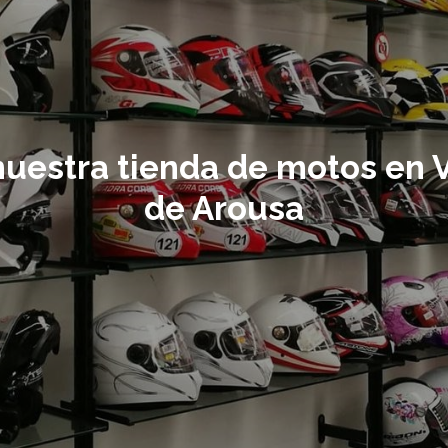
uestra tienda de motos en V
de Arousa