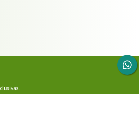
clusivas.
E