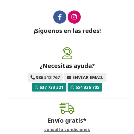
¡Síguenos en las redes!
¿Necesitas ayuda?
986 512 767
ENVIAR EMAIL
637 733 321
654 336 705
Envío gratis*
consulta condiciones