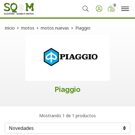
0
Buscar
inicio
motos
motos nuevas
Piaggio
Piaggio
Mostrando 1 de 1 productos