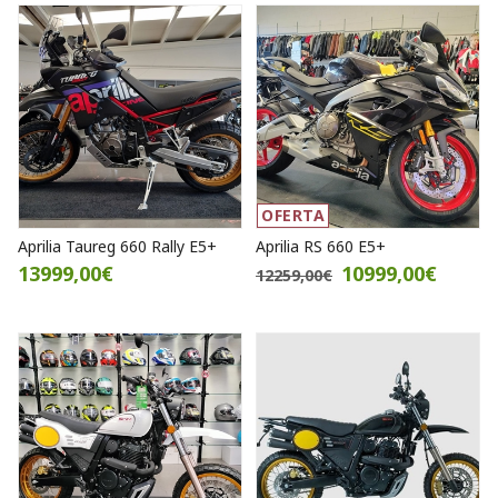
OFERTA
Aprilia Taureg 660 Rally E5+
Aprilia RS 660 E5+
13999,00€
10999,00€
12259,00€