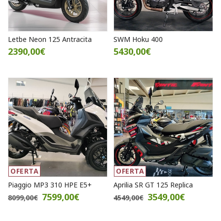
Letbe Neon 125 Antracita
SWM Hoku 400
2390,00€
5430,00€
OFERTA
OFERTA
Piaggio MP3 310 HPE E5+
Aprilia SR GT 125 Replica
7599,00€
3549,00€
8099,00€
4549,00€