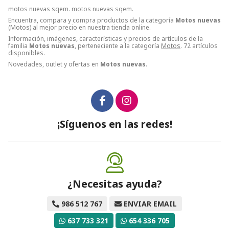
motos nuevas sqem. motos nuevas sqem.
Encuentra, compara y compra productos de la categoría
Motos nuevas
(Motos) al mejor precio en nuestra tienda online.
Información, imágenes, características y precios de artículos de la
familia
Motos nuevas
, perteneciente a la categoría
Motos
. 72 artículos
disponibles.
Novedades, outlet y ofertas en
Motos nuevas
.
¡Síguenos en las redes!
¿Necesitas ayuda?
986 512 767
ENVIAR EMAIL
637 733 321
654 336 705