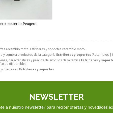
sero izquierdo Peugeot
rtes recambio moto. Estriberas y soportes recambio moto.
ra y compra productos de la categoría
Estriberas y soportes
(Recambios | Pa
nes, características y precios de artículos de la familia
Estriberas y soport
tículos disponibles.
 y ofertas en
Estriberas y soportes
.
NEWSLETTER
te a nuestro newsletter para recibir ofertas y novedades ex