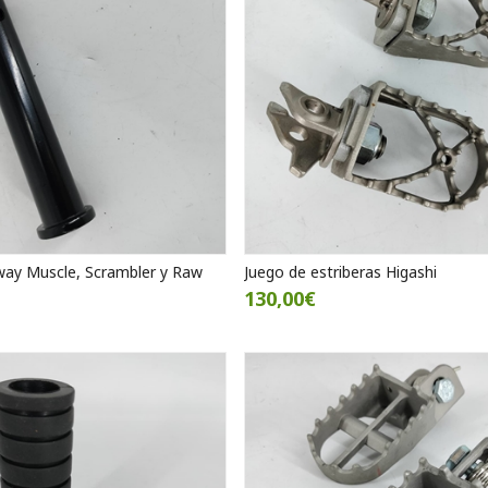
ay Muscle, Scrambler y Raw
Juego de estriberas Higashi
130,00€