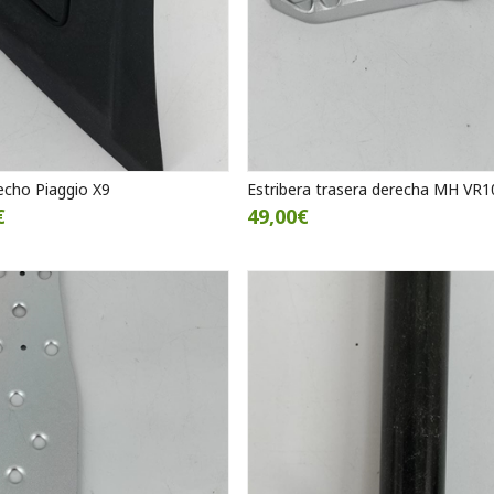
echo Piaggio X9
Estribera trasera derecha MH VR1
€
49,00€