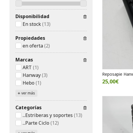
Disponibilidad
En stock
(13)
Propiedades
en oferta
(2)
Marcas
ART
(1)
Reposapie Hanw
Hanway
(3)
25,00€
Hebo
(1)
ver más
Categorías
...Estriberas y soportes
(13)
...Parte Ciclo
(12)