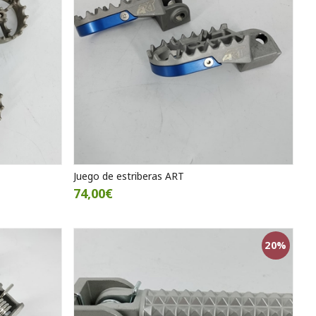
Juego de estriberas ART
74,00€
20%