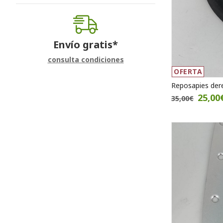
Envío gratis*
consulta condiciones
OFERTA
Reposapies der
25,00
35,00€