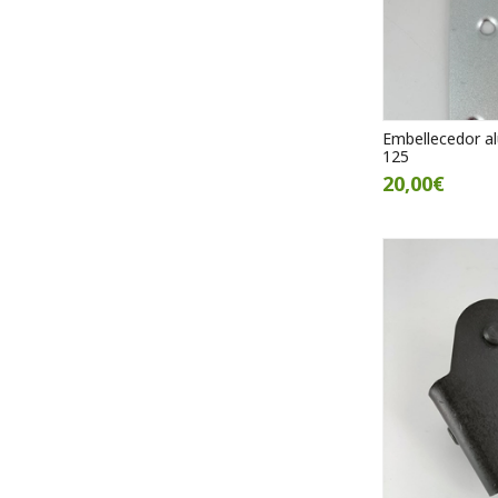
Embellecedor al
125
20,00€