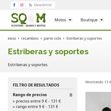
Newsletter
Motos
Boutique
inicio
recambios
parte ciclo
Estriberas y soportes
Estriberas y soportes
Estriberas y soportes
Mostrando 13 d
FILTRO DE RESULTADOS
Rango de precios
»
precios entre 9 €
-
131 €
»
rango entre
9
€
-
131
€