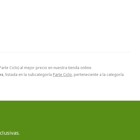
rte Ciclo) al mejor precio en nuestra tienda online.
es
, listada en la subcategoría
Parte Ciclo
, perteneciente a la categoría
clusivas.