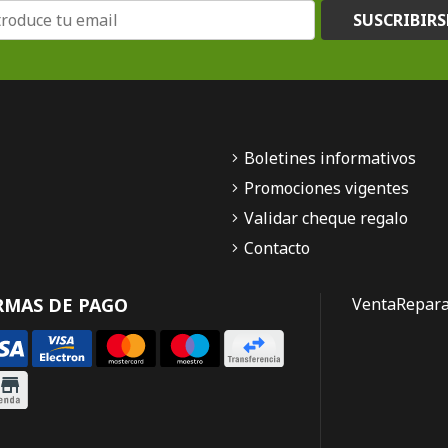
SUSCRIBIRS
Boletines informativos
Promociones vigentes
Validar cheque regalo
Contacto
RMAS DE PAGO
Venta
Repara