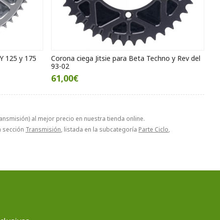
Y 125 y 175
Corona ciega Jitsie para Beta Techno y Rev del
93-02
61,00€
ansmisión) al mejor precio en nuestra tienda online.
la sección
Transmisión
, listada en la subcategoría
Parte Ciclo
,