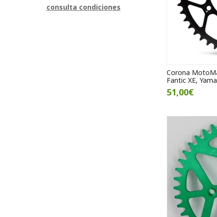
consulta condiciones
Corona MotoMas
Fantic XE, Yama
51,00€