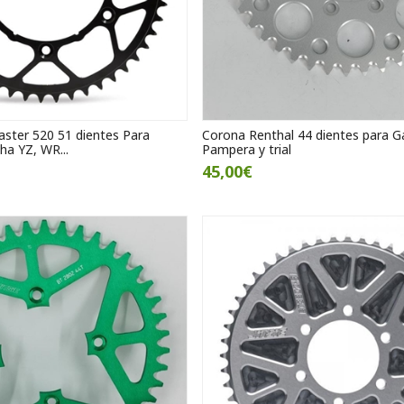
ter 520 51 dientes Para
Corona Renthal 44 dientes para G
ha YZ, WR...
Pampera y trial
45,00€