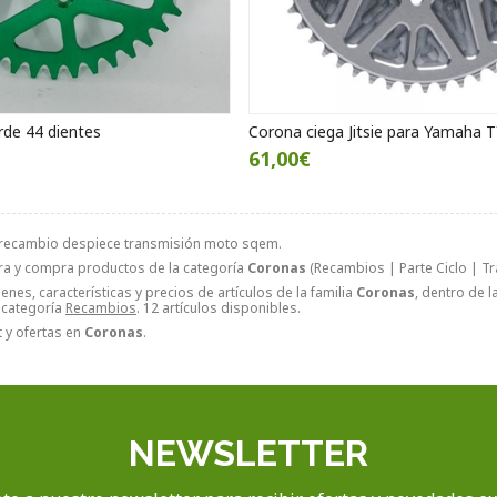
rde 44 dientes
Corona ciega Jitsie para Yamaha T
61,00€
recambio despiece transmisión moto sqem.
ra y compra productos de la categoría
Coronas
(Recambios | Parte Ciclo | Tr
nes, características y precios de artículos de la familia
Coronas
, dentro de 
a categoría
Recambios
. 12 artículos disponibles.
 y ofertas en
Coronas
.
NEWSLETTER