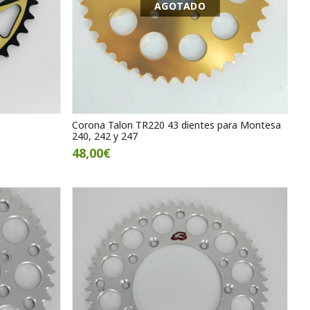
AGOTADO
Corona Talon TR220 43 dientes para Montesa
240, 242 y 247
48,00€