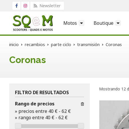
Newsletter
Motos
Boutique
inicio
recambios
parte ciclo
transmisión
Coronas
Coronas
Mostrando 12 d
FILTRO DE RESULTADOS
Rango de precios
»
precios entre 40 €
-
62 €
»
rango entre
40
€
-
62
€