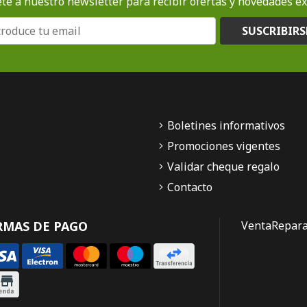
te a nuestro newsletter para recibir ofertas y novedades ex
SUSCRIBIRS
Boletines informativos
Promociones vigentes
Validar cheque regalo
Contacto
RMAS DE PAGO
Venta
Repara