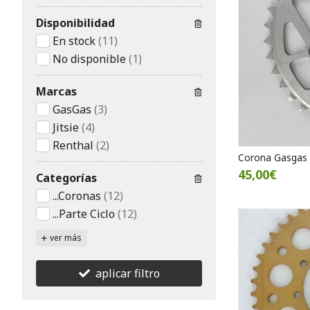
Disponibilidad
En stock
(11)
No disponible
(1)
Marcas
GasGas
(3)
Jitsie
(4)
Renthal
(2)
Corona Gasgas 
45,00€
Categorías
...Coronas
(12)
...Parte Ciclo
(12)
ver más
aplicar filtro