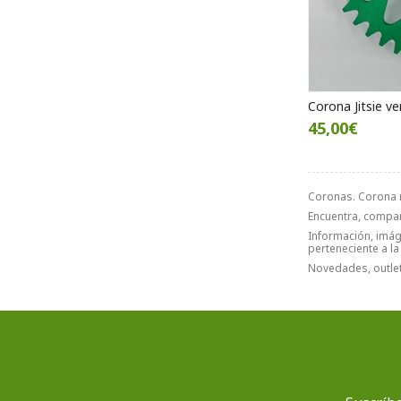
Corona Jitsie ve
45,00€
Coronas. Corona 
Encuentra, compa
Información, imáge
perteneciente a l
Novedades, outlet