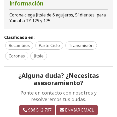
Información
Corona ciega Jitsie de 6 agujeros, 51dientes, para
Yamaha TY 125 y 175
Clasificado en:
Recambios
Parte Ciclo
Transmisión
Coronas
Jitsie
¿Alguna duda? ¿Necesitas
asesoramiento?
Ponte en contacto con nosotros y
resolveremos tus dudas.
986 512 767
ENVIAR EMAIL