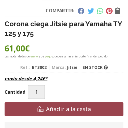
COMPARTIR:
Corona ciega Jitsie para Yamaha TY
125 y 175
61,00
€
Las modalidades de
envío
y de
pago
pueden variar el importe final del pedido.
Ref.:
BT3802
Marca:
Jitsie
EN STOCK
envío desde
4,24
€
*
Cantidad
Añadir a la cesta