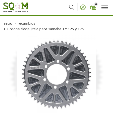
0
Buscar
inicio
recambios
Corona ciega Jitsie para Yamaha TY 125 y 175