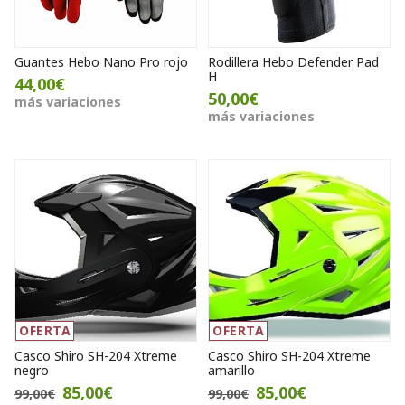
Guantes Hebo Nano Pro rojo
Rodillera Hebo Defender Pad
H
44,00€
50,00€
más variaciones
más variaciones
OFERTA
OFERTA
Casco Shiro SH-204 Xtreme
Casco Shiro SH-204 Xtreme
negro
amarillo
85,00€
85,00€
99,00€
99,00€