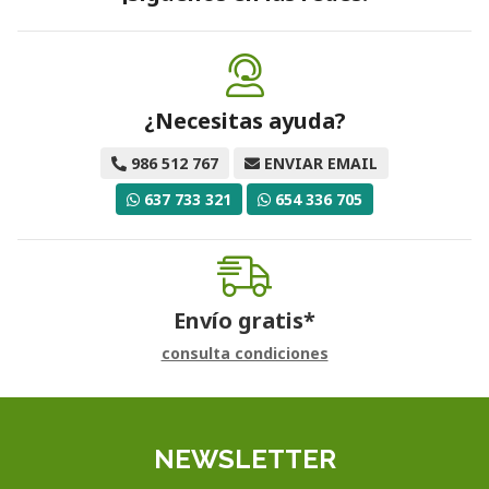
¿Necesitas ayuda?
986 512 767
ENVIAR EMAIL
637 733 321
654 336 705
Envío gratis*
consulta condiciones
NEWSLETTER