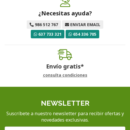
¿Necesitas ayuda?
986 512 767
ENVIAR EMAIL
637 733 321
654 336 705
Envío gratis*
consulta condiciones
NEWSLETTER
Suscríbete a nuestro newsletter para recibir ofertas y
novedades exclusivas.