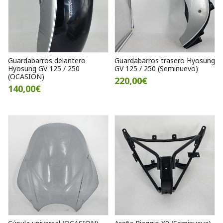
Guardabarros delantero
Guardabarros trasero Hyosung
Hyosung GV 125 / 250
GV 125 / 250 (Seminuevo)
(OCASION)
220,00€
140,00€