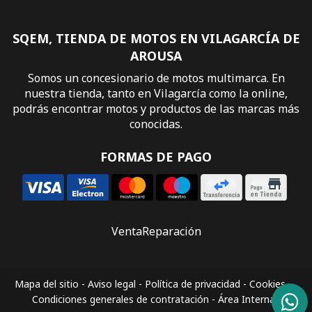
SQEM, TIENDA DE MOTOS EN VILAGARCÍA DE
AROUSA
Somos un concesionario de motos multimarca. En
nuestra tienda, tanto en Vilagarcía como la online,
podrás encontrar motos y productos de las marcas más
conocidas.
FORMAS DE PAGO
Venta
Reparación
Mapa del sitio
-
Aviso legal
-
Política de privacidad
-
Cookies
-
Condiciones generales de contratación
-
Área Interna