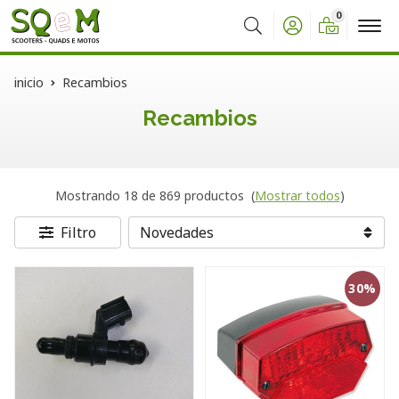
0
Buscar
inicio
Recambios
Recambios
Mostrando 18 de 869 productos
(
Mostrar todos
)
Filtro
30%