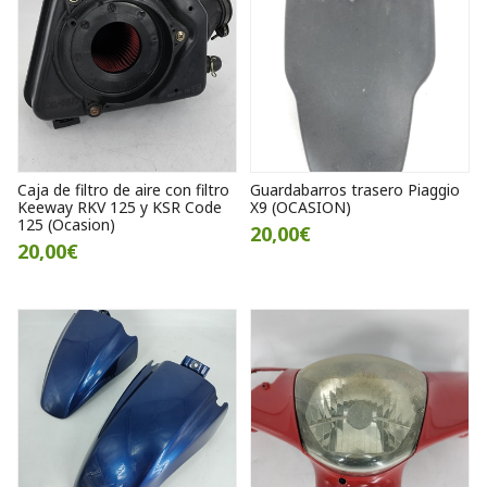
Caja de filtro de aire con filtro
Guardabarros trasero Piaggio
Keeway RKV 125 y KSR Code
X9 (OCASION)
125 (Ocasion)
20,00€
20,00€