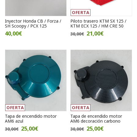
OFERTA
Inyector Honda CB / Forza /
Piloto trasero KTM SX 125 /
SH Scoopy / PCX 125
KTM ECX 125 / HM CRE 50
40,00€
21,00€
30,00€
OFERTA
OFERTA
Tapa de encendido motor
Tapa de encendido motor
AM6 azul
AM6 decoración carbono
25,00€
25,00€
30,00€
30,00€