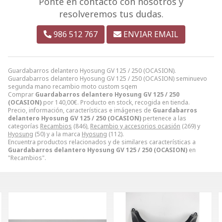
Ponte en contacto con nosotros y
resolveremos tus dudas.
986 512 767
ENVIAR EMAIL
Guardabarros delantero Hyosung GV 125 / 250 (OCASION).
Guardabarros delantero Hyosung GV 125 / 250 (OCASION) seminuevo
segunda mano recambio moto custom sqem
Comprar
Guardabarros delantero Hyosung GV 125 / 250
(OCASION)
por
140,00
€
. Producto en stock, recogida en tienda.
Precio, información, características e imágenes de
Guardabarros
delantero Hyosung GV 125 / 250 (OCASION)
pertenece a las
categorías
Recambios
(846),
Recambio y accesorios ocasión
(269) y
Hyosung
(50) y a la marca
Hyosung
(112).
Encuentra productos relacionados y de similares características a
Guardabarros delantero Hyosung GV 125 / 250 (OCASION)
en
"Recambios".