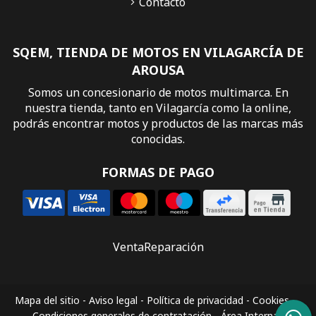
Contacto
SQEM, TIENDA DE MOTOS EN VILAGARCÍA DE
AROUSA
Somos un concesionario de motos multimarca. En
nuestra tienda, tanto en Vilagarcía como la online,
podrás encontrar motos y productos de las marcas más
conocidas.
FORMAS DE PAGO
Venta
Reparación
Mapa del sitio
-
Aviso legal
-
Política de privacidad
-
Cookies
-
Condiciones generales de contratación
-
Área Interna