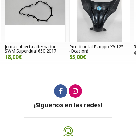
Pico frontal Piaggio X9 125
Rotor completo Hyosung 650
(Ocasión)
428,00€
400,00€
35,00€
¡Síguenos en las redes!