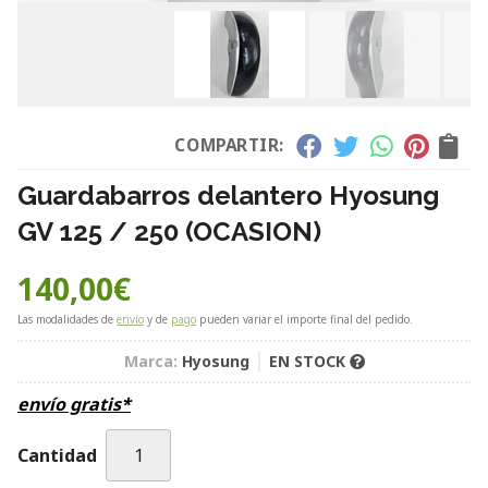
COMPARTIR:
Guardabarros delantero Hyosung
GV 125 / 250 (OCASION)
140,00
€
Las modalidades de
envío
y de
pago
pueden variar el importe final del pedido.
Marca:
Hyosung
EN STOCK
envío gratis*
Cantidad