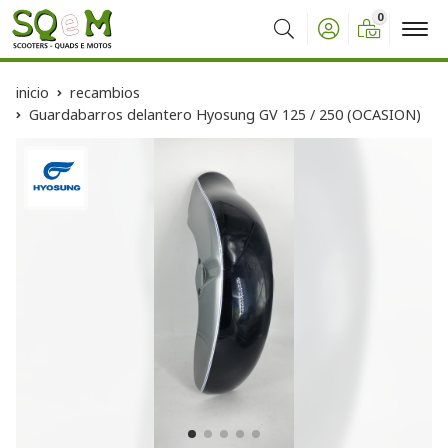
0
Buscar
inicio
recambios
Guardabarros delantero Hyosung GV 125 / 250 (OCASION)