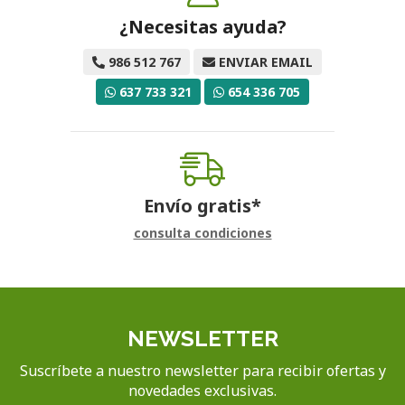
¿Necesitas ayuda?
986 512 767
ENVIAR EMAIL
637 733 321
654 336 705
Envío gratis*
consulta condiciones
NEWSLETTER
Suscríbete a nuestro newsletter para recibir ofertas y
novedades exclusivas.