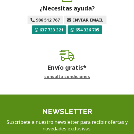
¿Necesitas ayuda?
986 512 767
ENVIAR EMAIL
637 733 321
654 336 705
Envío gratis*
consulta condiciones
NEWSLETTER
Suscríbete a nuestro newsletter para recibir ofertas y
novedades exclusivas.