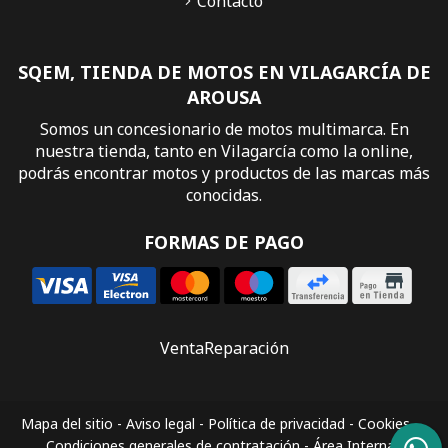
Contacto
SQEM, TIENDA DE MOTOS EN VILAGARCÍA DE
AROUSA
Somos un concesionario de motos multimarca. En
nuestra tienda, tanto en Vilagarcía como la online,
podrás encontrar motos y productos de las marcas más
conocidas.
FORMAS DE PAGO
Venta
Reparación
Mapa del sitio
-
Aviso legal
-
Política de privacidad
-
Cookies
-
Condiciones generales de contratación
-
Área Interna