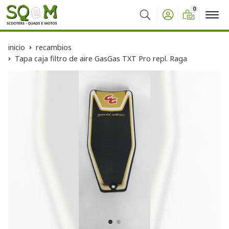
0
Buscar
inicio
recambios
Tapa caja filtro de aire GasGas TXT Pro repl. Raga