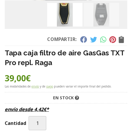
COMPARTIR:
Tapa caja filtro de aire GasGas TXT
Pro repl. Raga
39,00
€
Las modalidades de
envío
y de
pago
pueden variar el importe final del pedido.
EN STOCK
envío desde
4,42
€
*
Cantidad