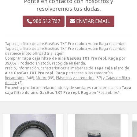
Ponte en contacto con nosotros y
resolveremos tus dudas.
986 512 767
ENVIAR EMAIL
Tapa caja filtro de aire GasGas TXT Pro replica Adam Raga recambio .
Tapa caja filtro de aire GasGas TXT Pro replica Adam Raga recambio
despiece moto offroad trial sqem
Comprar
Tapa caja filtro de aire GasGas TXT Pro repl. Raga
por
39,00
€
. Producto en stock, recogida en tienda.
Precio, información, características e imágenes de
Tapa caja filtro de
aire GasGas TXT Pro repl. Raga
pertenece a las categorías
Recambios
(846),
Motor
(88),
Plásticos y carenados
(57) y
Cajas de filtro
de aire
(2).
Encuentra productos relacionados y de similares características a
Tapa
caja filtro de aire GasGas TXT Pro repl. Raga
en "Recambios".