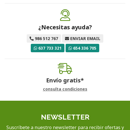
¿Necesitas ayuda?
986 512 767
ENVIAR EMAIL
637 733 321
654 336 705
Envío gratis*
consulta condiciones
NEWSLETTER
Suscríbete a nuestro newsletter para recibir ofertas y