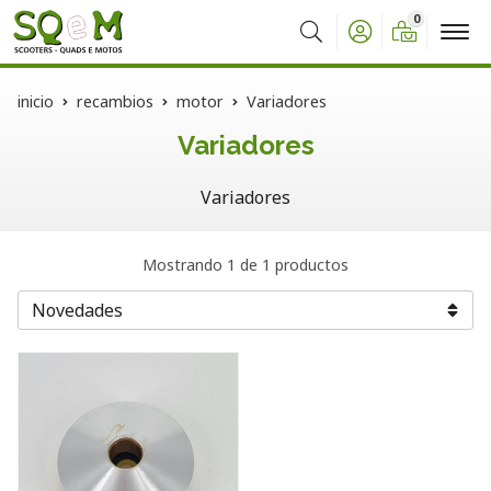
0
Buscar
inicio
recambios
motor
Variadores
Variadores
Variadores
Mostrando 1 de 1 productos