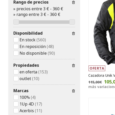
Rango de precios
»
precios entre 3 €
-
360 €
»
rango entre
3
€
-
360
€
Disponibilidad
En stock
(560)
En reposición
(48)
No disponible
(90)
Propiedades
OFERTA
en oferta
(153)
Cazadora Unik 
outlet
(10)
105,
115,00€
más variacion
Marcas
100%
(4)
1Up 4D
(17)
Acerbis
(11)