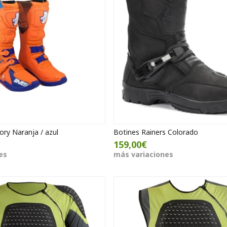
ry Naranja / azul
Botines Rainers Colorado
159,00€
es
más variaciones