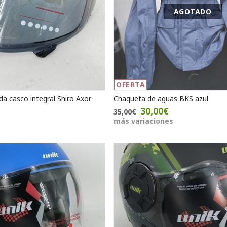
AGOTADO
OFERTA
a casco integral Shiro Axor
Chaqueta de aguas BKS azul
30,00€
35,00€
más variaciones