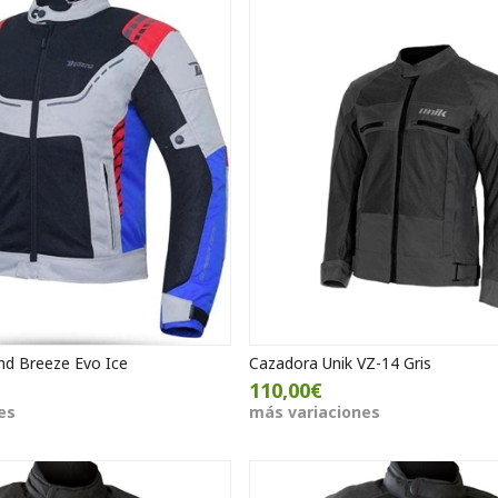
d Breeze Evo Ice
Cazadora Unik VZ-14 Gris
110,00€
es
más variaciones