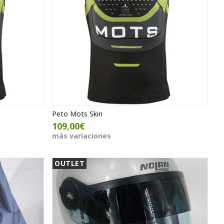
Peto Mots Skin
109,00€
más variaciones
OUTLET