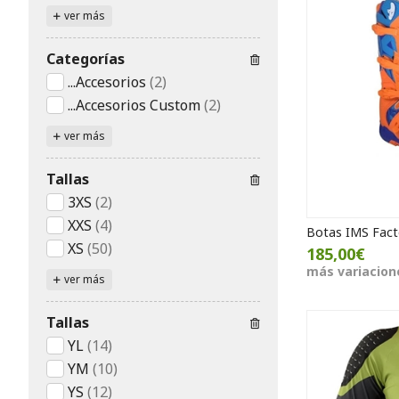
ver más
Categorías
...Accesorios
(2)
...Accesorios Custom
(2)
ver más
Tallas
3XS
(2)
XXS
(4)
Botas IMS Facto
XS
(50)
185,00€
más variacion
ver más
Tallas
YL
(14)
YM
(10)
YS
(12)