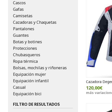
Cascos
Gafas
Camisetas
Cazadoras y Chaquetas
Pantalones
Guantes
Botas y botines
Protecciones
Chubasqueros
Ropa térmica
Bolsas, mochilas y riñoneras
Equipación mujer
Equipación infantil
Cazadora Degen
Casual
120,00€
más variacion
Equipación bici
FILTRO DE RESULTADOS