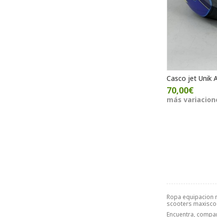
Casco jet Unik 
70,00€
más variacion
Ropa equipacion m
scooters maxiscoo
Encuentra, compa