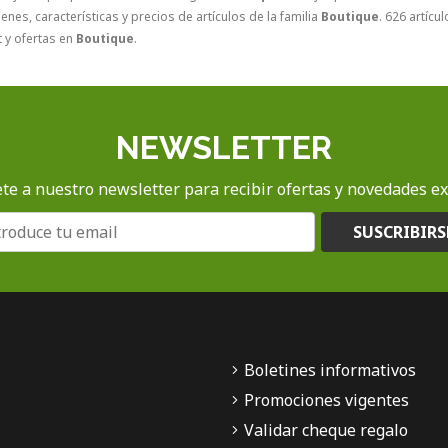
nes, características y precios de artículos de la familia
Boutique
. 626 artícu
 y ofertas en
Boutique
.
NEWSLETTER
te a nuestro newsletter para recibir ofertas y novedades ex
SUSCRIBIRS
Boletines informativos
Promociones vigentes
Validar cheque regalo