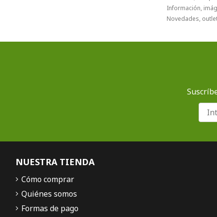
Información, imáge
Novedades, outlet
Suscríbe
NUESTRA TIENDA
Cómo comprar
Quiénes somos
Formas de pago