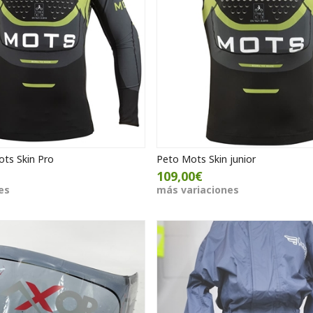
ots Skin Pro
Peto Mots Skin junior
109,00€
es
más variaciones