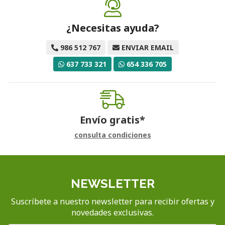
¿Necesitas ayuda?
986 512 767
ENVIAR EMAIL
637 733 321
654 336 705
Envío gratis*
consulta condiciones
NEWSLETTER
Suscríbete a nuestro newsletter para recibir ofertas y
novedades exclusivas.