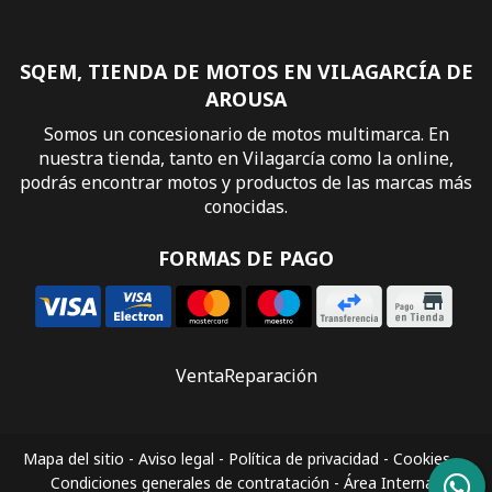
SQEM, TIENDA DE MOTOS EN VILAGARCÍA DE
AROUSA
Somos un concesionario de motos multimarca. En
nuestra tienda, tanto en Vilagarcía como la online,
podrás encontrar motos y productos de las marcas más
conocidas.
FORMAS DE PAGO
Venta
Reparación
Mapa del sitio
-
Aviso legal
-
Política de privacidad
-
Cookies
-
Condiciones generales de contratación
-
Área Interna