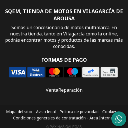
SQEM, TIENDA DE MOTOS EN VILAGARCÍA DE
AROUSA
Somos un concesionario de motos multimarca. En
nuestra tienda, tanto en Vilagarcía como la online,
podrás encontrar motos y productos de las marcas más
conocidas.
FORMAS DE PAGO
Venta
Reparación
Mapa del sitio
-
Aviso legal
-
Política de privacidad
-
Cookies
-
Condiciones generales de contratación
-
Área Interna
© PÁXINAS GALEGAS