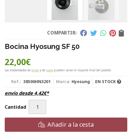
COMPARTIR:
Bocina Hyosung SF 50
22,00
€
Las modalidades de
envío
y de
pago
pueden variar el importe final del pedido.
Ref.:
38500HN3201
Marca:
Hyosung
EN STOCK
envío desde
4,42
€
*
Cantidad
Añadir a la cesta