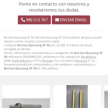
Ponte en contacto con nosotros y
resolveremos tus dudas.
986 512 767
ENVIAR EMAIL
Bocina Hyosung SF 50. Bocina Hyosung SF 50 recambio despiece parte
electrica moto scooter ciclomotor sqem
Comprar
Bocina Hyosung SF 50
por
22,00
€
. Producto en stock,
recogida en tienda.
Precio, información, características e imágenes de
Bocina Hyosung SF
50
referencia 38500HN3201, pertenece a las categorías
Recambios
(846),
Parte eléctrica
(157) y
Bocinas
(1) y a la marca
Hyosung
(112).
Encuentra productos relacionados y de similares características a
Bocina Hyosung SF 50
en "Recambios".