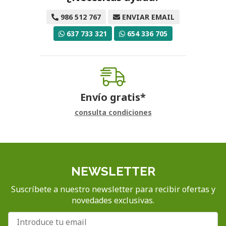
986 512 767
ENVIAR EMAIL
637 733 321
654 336 705
Envío gratis*
consulta condiciones
NEWSLETTER
Suscríbete a nuestro newsletter para recibir ofertas y
novedades exclusivas.