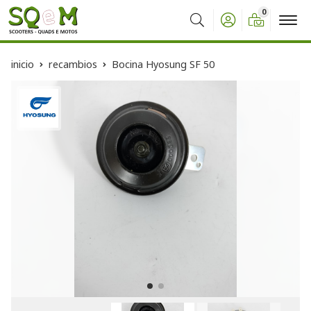
0
Buscar
inicio
recambios
Bocina Hyosung SF 50