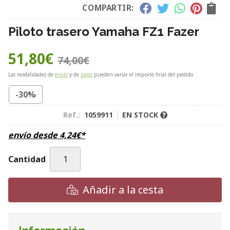
COMPARTIR:
Piloto trasero Yamaha FZ1 Fazer
51,80
€
74,00
€
Las modalidades de
envío
y de
pago
pueden variar el importe final del pedido.
-30%
Ref.:
1059911
EN STOCK
envío desde
4,24
€
*
Cantidad
Añadir a la cesta