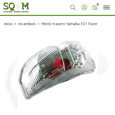
0
Buscar
inicio
recambios
Piloto trasero Yamaha FZ1 Fazer