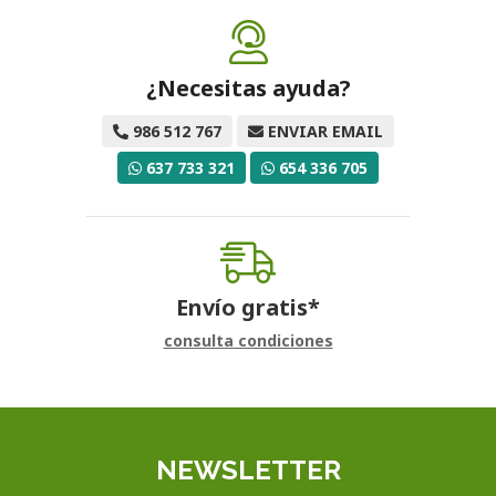
¿Necesitas ayuda?
986 512 767
ENVIAR EMAIL
637 733 321
654 336 705
Envío gratis*
consulta condiciones
NEWSLETTER