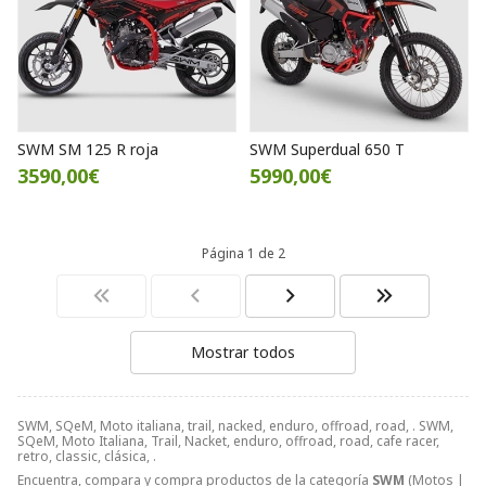
SWM SM 125 R roja
SWM Superdual 650 T
3590,00€
5990,00€
Página 1 de 2
Mostrar todos
SWM, SQeM, Moto italiana, trail, nacked, enduro, offroad, road, . SWM,
SQeM, Moto Italiana, Trail, Nacket, enduro, offroad, road, cafe racer,
retro, classic, clásica, .
Encuentra, compara y compra productos de la categoría
SWM
(Motos |