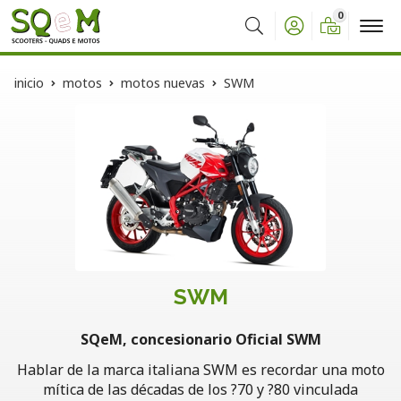
0
Buscar
inicio
motos
motos nuevas
SWM
SWM
SQeM, concesionario Oficial SWM
Hablar de la marca italiana SWM es recordar una moto
mítica de las décadas de los ?70 y ?80 vinculada