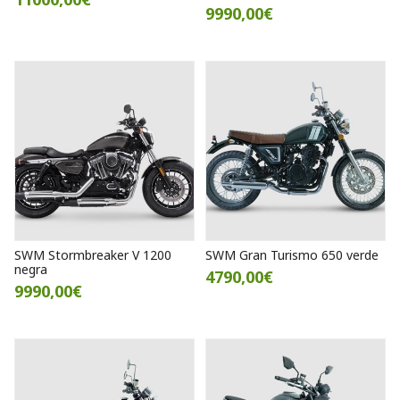
9990,00€
SWM Stormbreaker V 1200
SWM Gran Turismo 650 verde
negra
4790,00€
9990,00€