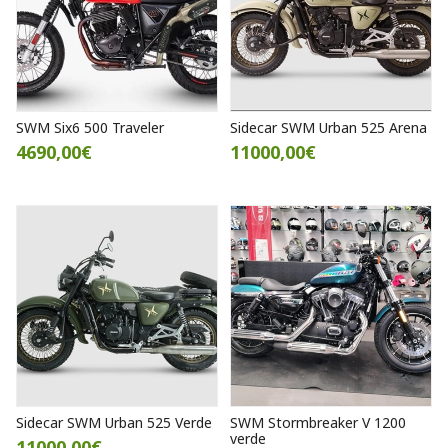
SWM Six6 500 Traveler
Sidecar SWM Urban 525 Arena
4690,00€
11000,00€
Sidecar SWM Urban 525 Verde
SWM Stormbreaker V 1200
verde
11000,00€