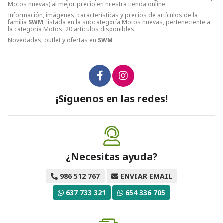
Motos nuevas) al mejor precio en nuestra tienda online.
Información, imágenes, características y precios de artículos de la
familia
SWM
, listada en la subcategoría
Motos nuevas
, perteneciente a
la categoría
Motos
. 20 artículos disponibles.
Novedades, outlet y ofertas en
SWM
.
¡Síguenos en las redes!
¿Necesitas ayuda?
986 512 767
ENVIAR EMAIL
637 733 321
654 336 705