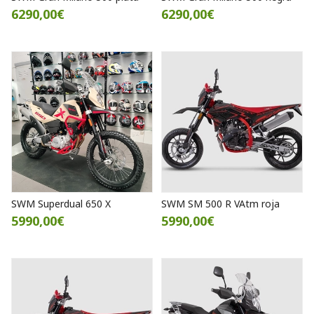
6290,00€
6290,00€
SWM Superdual 650 X
SWM SM 500 R VAtm roja
5990,00€
5990,00€