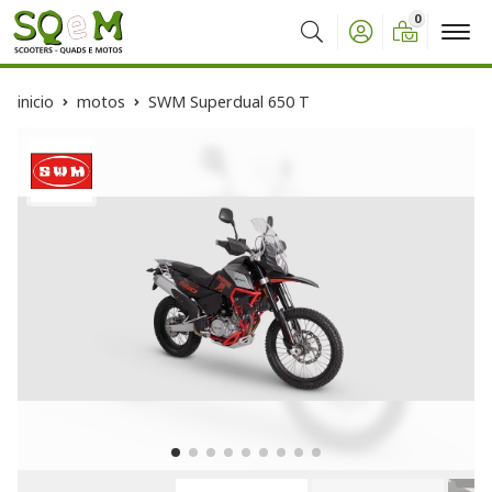
0
Buscar
inicio
motos
SWM Superdual 650 T