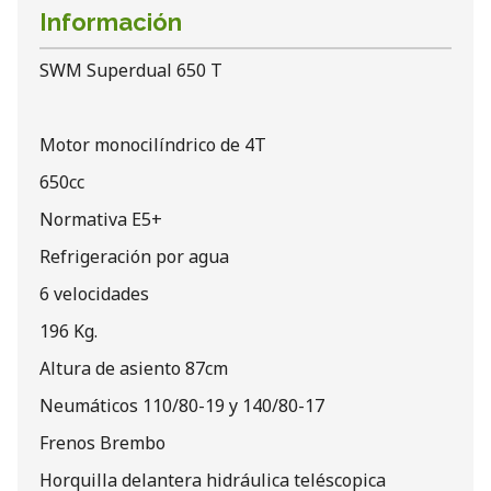
Información
SWM Superdual 650 T
Motor monocilíndrico de 4T
650cc
Normativa E5+
Refrigeración por agua
6 velocidades
196 Kg.
Altura de asiento 87cm
Neumáticos 110/80-19 y 140/80-17
Frenos Brembo
Horquilla delantera hidráulica teléscopica