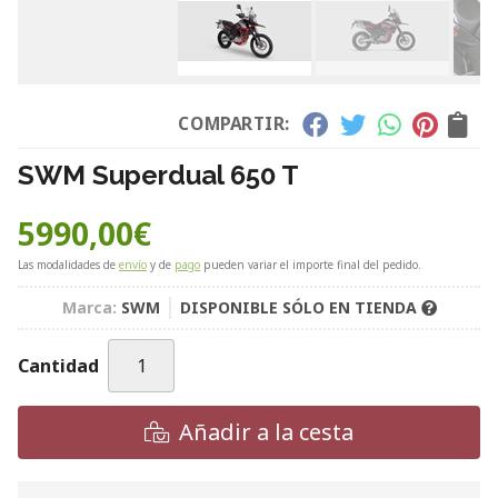
COMPARTIR:
SWM Superdual 650 T
5990,00
€
Las modalidades de
envío
y de
pago
pueden variar el importe final del pedido.
Marca:
SWM
DISPONIBLE SÓLO EN TIENDA
Cantidad
Añadir a la cesta