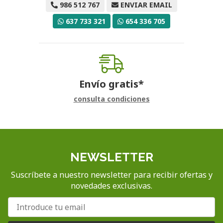
986 512 767
ENVIAR EMAIL
637 733 321
654 336 705
Envío gratis*
consulta condiciones
NEWSLETTER
Suscríbete a nuestro newsletter para recibir ofertas y
novedades exclusivas.