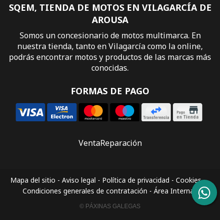
SQEM, TIENDA DE MOTOS EN VILAGARCÍA DE
AROUSA
Somos un concesionario de motos multimarca. En
nuestra tienda, tanto en Vilagarcía como la online,
podrás encontrar motos y productos de las marcas más
conocidas.
FORMAS DE PAGO
Venta
Reparación
Mapa del sitio
-
Aviso legal
-
Política de privacidad
-
Cookies
-
Condiciones generales de contratación
-
Área Interna
© PÁXINAS GALEGAS