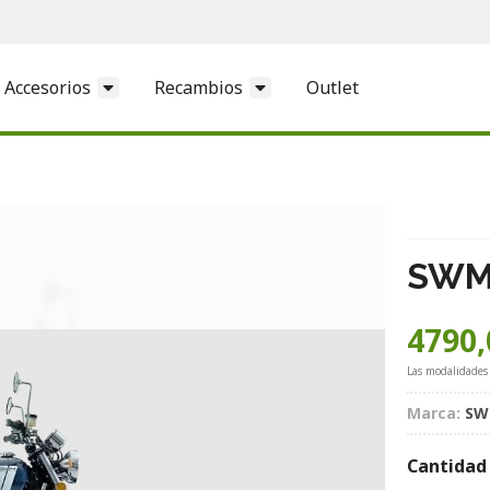
Accesorios
Recambios
Outlet
SWM 
4790,
Las modalidades
Marca:
S
Cantidad