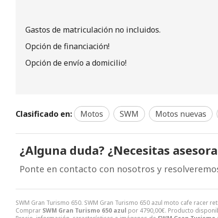
Gastos de matriculación no incluidos.
Opción de financiación!
Opción de envío a domicilio!
Clasificado en:
Motos
SWM
Motos nuevas
¿Alguna duda? ¿Necesitas asesor
Ponte en contacto con nosotros y resolveremo
SWM Gran Turismo 650. SWM Gran Turismo 650 azul moto cafe racer re
Comprar
SWM Gran Turismo 650 azul
por
4790,00
€
. Producto disponib