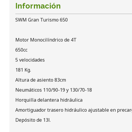
Información
SWM Gran Turismo 650
Motor Monocilíndrico de 4T
650cc
5 velocidades
181 Kg.
Altura de asiento 83cm
Neumáticos 110/90-19 y 130/70-18
Horquilla delantera hidráulica
Amortiguador trasero hidráulico ajustable en preca
Depósito de 13l.