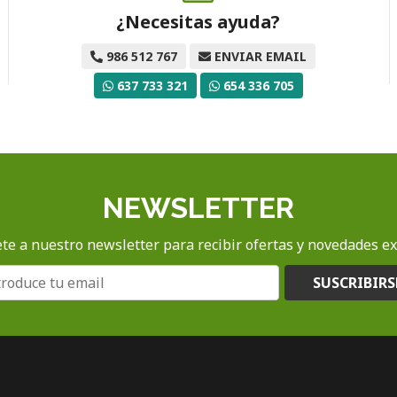
¿Necesitas ayuda?
986 512 767
ENVIAR EMAIL
637 733 321
654 336 705
NEWSLETTER
te a nuestro newsletter para recibir ofertas y novedades ex
SUSCRIBIRS