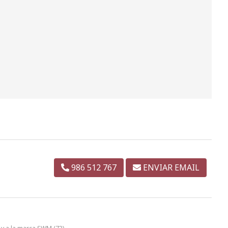
986 512 767
ENVIAR EMAIL