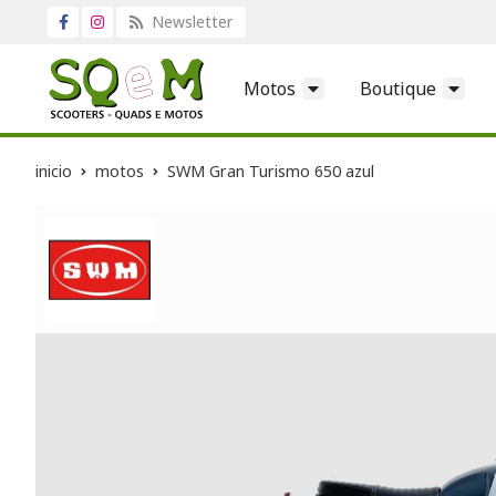
Newsletter
Motos
Boutique
inicio
motos
SWM Gran Turismo 650 azul