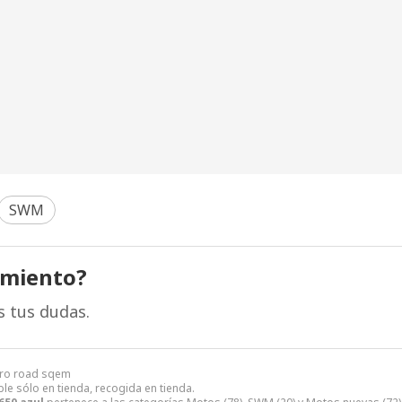
SWM
amiento?
s tus dudas.
tro road sqem
le sólo en tienda, recogida en tienda.