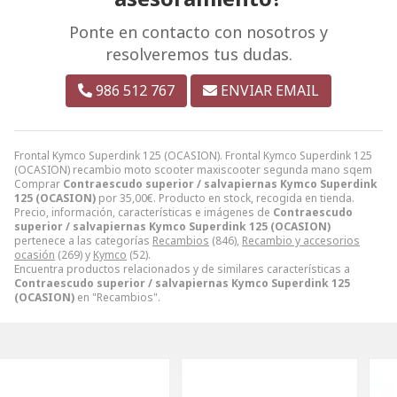
Ponte en contacto con nosotros y
resolveremos tus dudas.
986 512 767
ENVIAR EMAIL
Frontal Kymco Superdink 125 (OCASION). Frontal Kymco Superdink 125
(OCASION) recambio moto scooter maxiscooter segunda mano sqem
Comprar
Contraescudo superior / salvapiernas Kymco Superdink
125 (OCASION)
por
35,00
€
. Producto en stock, recogida en tienda.
Precio, información, características e imágenes de
Contraescudo
superior / salvapiernas Kymco Superdink 125 (OCASION)
pertenece a las categorías
Recambios
(846),
Recambio y accesorios
ocasión
(269) y
Kymco
(52).
Encuentra productos relacionados y de similares características a
Contraescudo superior / salvapiernas Kymco Superdink 125
(OCASION)
en "Recambios".