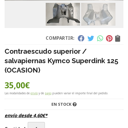
COMPARTIR:
Contraescudo superior /
salvapiernas Kymco Superdink 125
(OCASION)
35,00
€
Las modalidades de
envío
y de
pago
pueden variar el importe final del pedido.
EN STOCK
envío desde
4,60
€
*