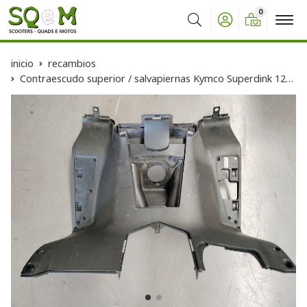
0
Buscar
inicio
recambios
Contraescudo superior / salvapiernas Kymco Superdink 125 (OCASION)