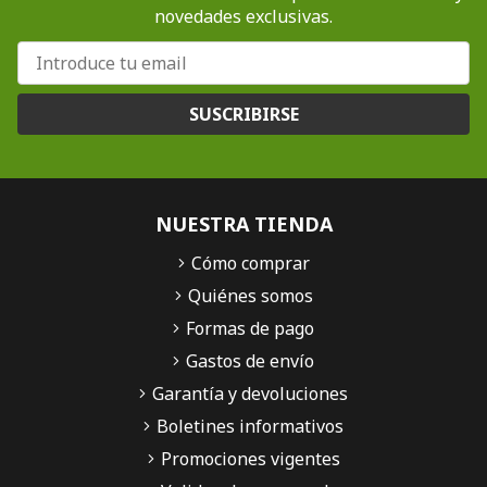
novedades exclusivas.
SUSCRIBIRSE
NUESTRA TIENDA
Cómo comprar
Quiénes somos
Formas de pago
Gastos de envío
Garantía y devoluciones
Boletines informativos
Promociones vigentes