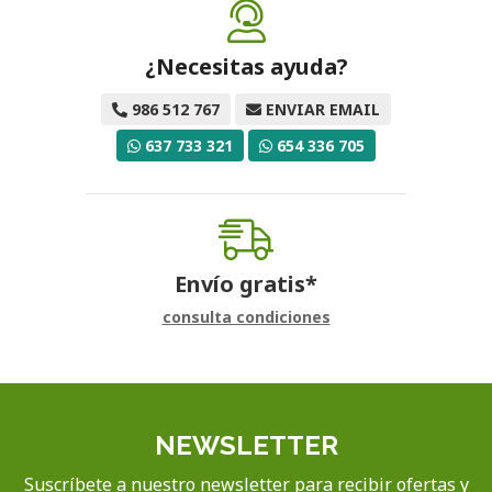
¿Necesitas ayuda?
986 512 767
ENVIAR EMAIL
637 733 321
654 336 705
Envío gratis*
consulta condiciones
NEWSLETTER
Suscríbete a nuestro newsletter para recibir ofertas y