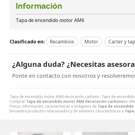
Información
Tapa de encendido motor AM6
Clasificado en:
Recambios
Motor
Carter y ta
¿Alguna duda? ¿Necesitas asesor
Ponte en contacto con nosotros y resolveremo
Tapa de encendido motor AM6 decoración carbono. Tapa de encendid
Comprar
Tapa de encendido motor AM6 decoración carbono
en ofe
Precio, información, características e imágenes de
Tapa de encendido
Encuentra productos relacionados y de similares características a
Tapa