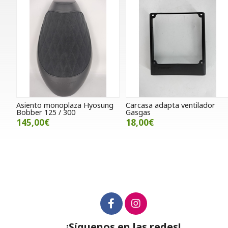
Asiento monoplaza Hyosung
Carcasa adapta ventilador
Bobber 125 / 300
Gasgas
145,00€
18,00€
¡Síguenos en las redes!