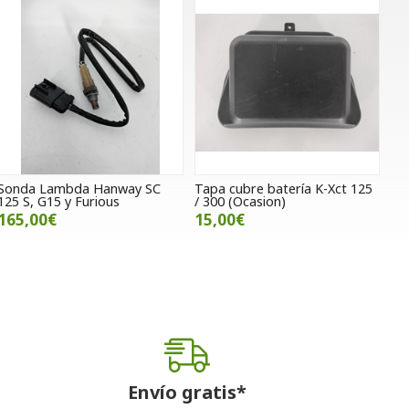
Sonda Lambda Hanway SC
Tapa cubre batería K-Xct 125
125 S, G15 y Furious
/ 300 (Ocasion)
165,00€
15,00€
Envío gratis*