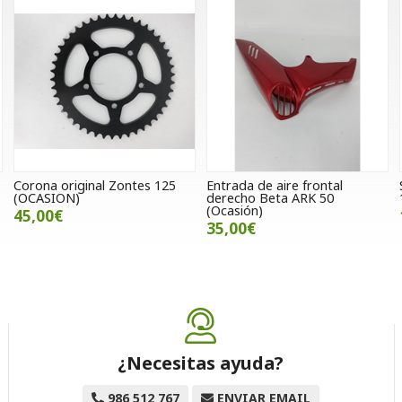
Corona original Zontes 125
Entrada de aire frontal
(OCASION)
derecho Beta ARK 50
(Ocasión)
45,00€
35,00€
¿Necesitas ayuda?
986 512 767
ENVIAR EMAIL