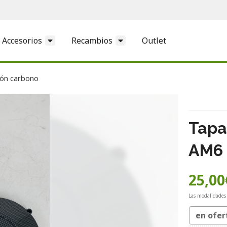
Accesorios
Recambios
Outlet
ión carbono
Tapa
AM6 
25,00
Las modalidades
en ofer