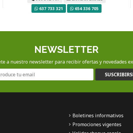
637 733 321
654 336 705
NEWSLETTER
te a nuestro newsletter para recibir ofertas y novedades ex
SUSCRIBIRS
Boletines informativos
Promociones vigentes