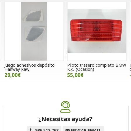
Juego adhesivos depósito
Piloto trasero completo BMW
Hanway Raw
K75 (Ocasion)
29,00€
55,00€
¿Necesitas ayuda?
986 512 767
ENVIAR EMAIL