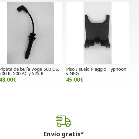
Pipeta de bujía Voge 500 DS,
Piso / suelo Piaggio Typhoon
500 R, 500 AC y 525 R
y NRG
48,00€
45,00€
Envío gratis*