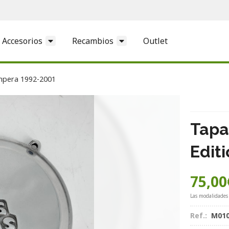
Accesorios
Recambios
Outlet
mpera 1992-2001
Tapa
Edit
75,00
Las modalidades
Ref.:
M010