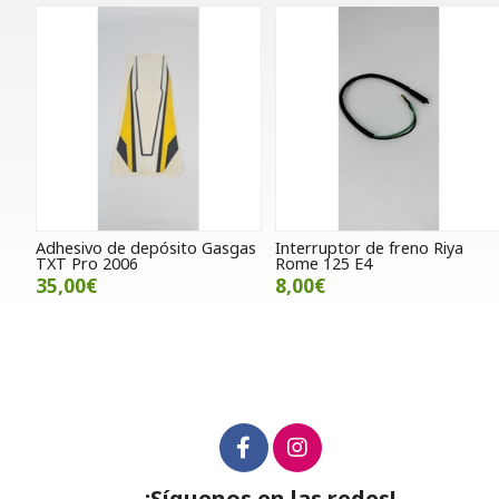
Adhesivo de depósito Gasgas
Interruptor de freno Riya
TXT Pro 2006
Rome 125 E4
35,00€
8,00€
¡Síguenos en las redes!