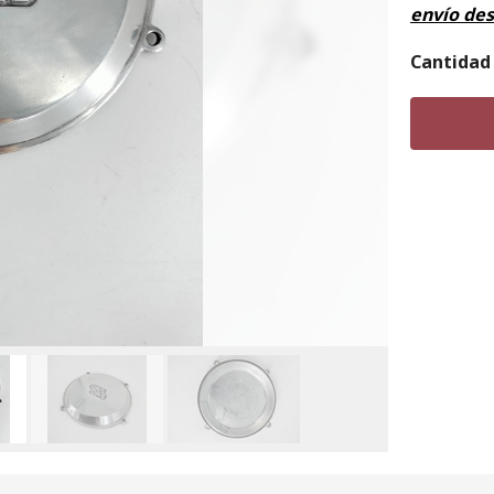
envío de
Cantidad