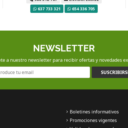
637 733 321
654 336 705
NEWSLETTER
te a nuestro newsletter para recibir ofertas y novedades ex
SUSCRIBIRS
Boletines informativos
Promociones vigentes