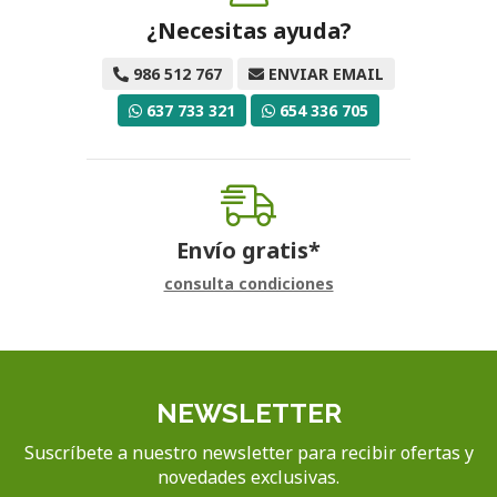
¿Necesitas ayuda?
986 512 767
ENVIAR EMAIL
637 733 321
654 336 705
Envío gratis*
consulta condiciones
NEWSLETTER
Suscríbete a nuestro newsletter para recibir ofertas y
novedades exclusivas.