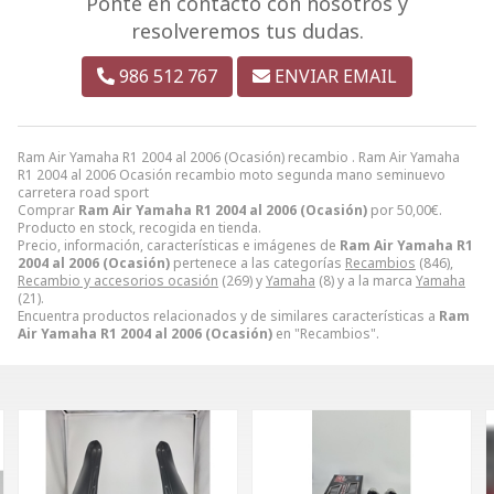
Ponte en contacto con nosotros y
resolveremos tus dudas.
986 512 767
ENVIAR EMAIL
Ram Air Yamaha R1 2004 al 2006 (Ocasión) recambio . Ram Air Yamaha
R1 2004 al 2006 Ocasión recambio moto segunda mano seminuevo
carretera road sport
Comprar
Ram Air Yamaha R1 2004 al 2006 (Ocasión)
por
50,00
€
.
Producto en stock, recogida en tienda.
Precio, información, características e imágenes de
Ram Air Yamaha R1
2004 al 2006 (Ocasión)
pertenece a las categorías
Recambios
(846),
Recambio y accesorios ocasión
(269) y
Yamaha
(8) y a la marca
Yamaha
(21).
Encuentra productos relacionados y de similares características a
Ram
Air Yamaha R1 2004 al 2006 (Ocasión)
en "Recambios".