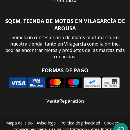
Contacto
SQEM, TIENDA DE MOTOS EN VILAGARCÍA DE
AROUSA
Somos un concesionario de motos multimarca. En
nuestra tienda, tanto en Vilagarcía como la online,
podrás encontrar motos y productos de las marcas más
conocidas.
FORMAS DE PAGO
Venta
Reparación
Mapa del sitio
-
Aviso legal
-
Política de privacidad
-
Cookies
-
Condiciones generales de contratación
-
Área Interna