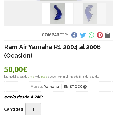
COMPARTIR:
Ram Air Yamaha R1 2004 al 2006
(Ocasión)
50,00
€
Las modalidades de
envío
y de
pago
pueden variar el importe final del pedido.
Marca:
Yamaha
EN STOCK
envío desde
4,24
€
*
Cantidad