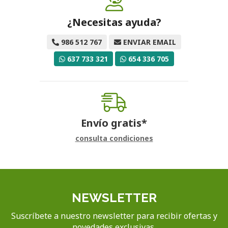
¿Necesitas ayuda?
986 512 767
ENVIAR EMAIL
637 733 321
654 336 705
Envío gratis*
consulta condiciones
NEWSLETTER
Suscríbete a nuestro newsletter para recibir ofertas y
novedades exclusivas.