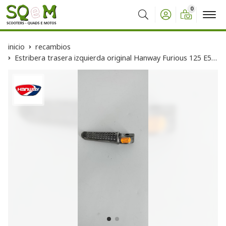
0
Buscar
inicio
recambios
Estribera trasera izquierda original Hanway Furious 125 E5 (Ocasion)