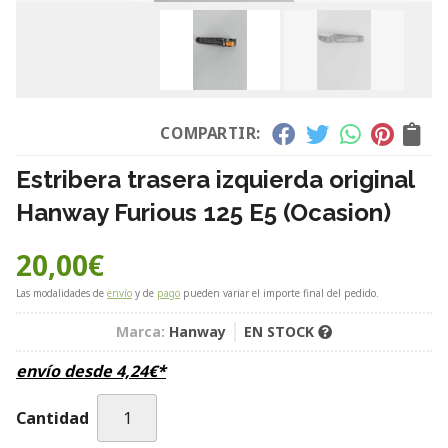
COMPARTIR:
Estribera trasera izquierda original
Hanway Furious 125 E5 (Ocasion)
20,00
€
Las modalidades de
envío
y de
pago
pueden variar el importe final del pedido.
Marca:
Hanway
EN STOCK
envío desde
4,24
€
*
Cantidad