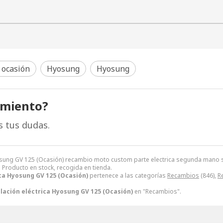
 ocasión
Hyosung
Hyosung
amiento?
s tus dudas.
 Hyosung GV 125 (Ocasión) recambio moto custom parte electrica segunda mano
. Producto en stock, recogida en tienda.
ica Hyosung GV 125 (Ocasión)
pertenece a las categorías
Recambios
(846),
R
lación eléctrica Hyosung GV 125 (Ocasión)
en "Recambios".