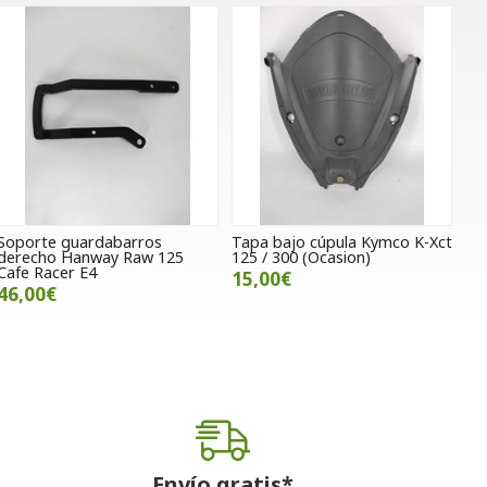
Soporte guardabarros
Tapa bajo cúpula Kymco K-Xct
derecho Hanway Raw 125
125 / 300 (Ocasion)
Cafe Racer E4
15,00€
46,00€
Envío gratis*