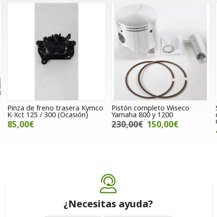
Pinza de freno trasera Kymco
Pistón completo Wiseco
K-Xct 125 / 300 (Ocasión)
Yamaha 800 y 1200
85,00€
230,00€
150,00€
¿Necesitas ayuda?