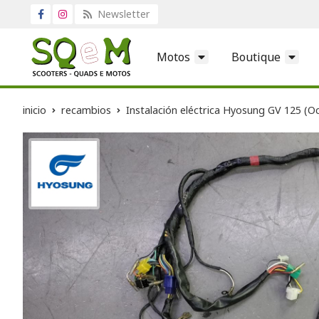
Newsletter
Motos
Boutique
inicio
recambios
Instalación eléctrica Hyosung GV 125 (O