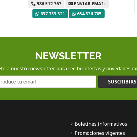
986 512 767
ENVIAR EMAIL
637 733 321
654 336 705
NEWSLETTER
te a nuestro newsletter para recibir ofertas y novedades ex
SUSCRIBIRS
Boletines informativos
Promociones vigentes