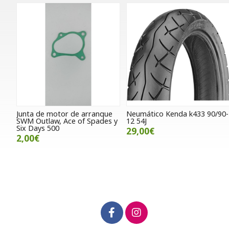
Junta de motor de arranque
Neumático Kenda k433 90/90-
SWM Outlaw, Ace of Spades y
12 54J
Six Days 500
29,00€
2,00€