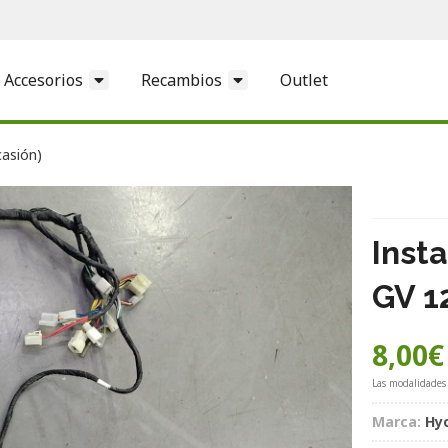
Accesorios
Recambios
Outlet
casión)
Inst
GV 1
8,00
€
Las modalidades
Marca:
Hy