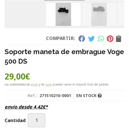
COMPARTIR:
Soporte maneta de embrague Voge
500 DS
29,00
€
Las modalidades de
envío
y de
pago
pueden variar el importe final del pedido.
Ref.:
271510210-0001
EN STOCK
envío desde
4,42
€
*
Cantidad