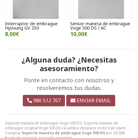
Interruptor de embrague
Sensor maneta de embrague
Hyosung GV 250
Voge 500 DS / AC
8,00€
10,00€
¿Alguna duda? ¿Necesitas
asesoramiento?
Ponte en contacto con nosotros y
resolveremos tus dudas.
986 512 767
ENVIAR EMAIL
Soporte maneta de embrague Voge 500 DS. Soporte maneta de
embrague original Voge 500 DS recambio despiece moto trail sqem
Comprar
Soporte maneta de embrague Voge 500 DS
por
29,00
€
.
Producto en stock, recogida en tienda.