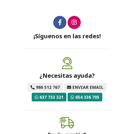
¡Síguenos en las redes!
¿Necesitas ayuda?
986 512 767
ENVIAR EMAIL
637 733 321
654 336 705