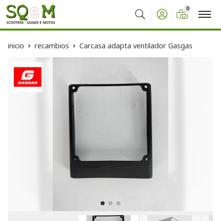
0
Buscar
inicio
recambios
Carcasa adapta ventilador Gasgas