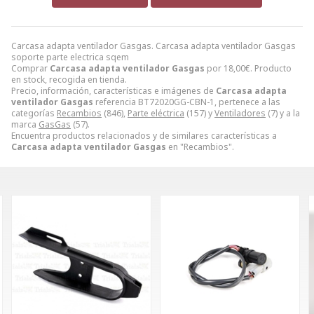
Carcasa adapta ventilador Gasgas. Carcasa adapta ventilador Gasgas
soporte parte electrica sqem
Comprar
Carcasa adapta ventilador Gasgas
por
18,00
€
. Producto
en stock, recogida en tienda.
Precio, información, características e imágenes de
Carcasa adapta
ventilador Gasgas
referencia BT72020GG-CBN-1, pertenece a las
categorías
Recambios
(846),
Parte eléctrica
(157) y
Ventiladores
(7) y a la
marca
GasGas
(57).
Encuentra productos relacionados y de similares características a
Carcasa adapta ventilador Gasgas
en "Recambios".