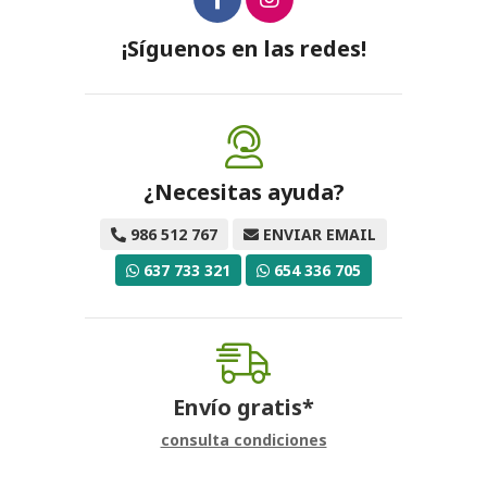
¡Síguenos en las redes!
¿Necesitas ayuda?
986 512 767
ENVIAR EMAIL
637 733 321
654 336 705
Envío gratis*
consulta condiciones