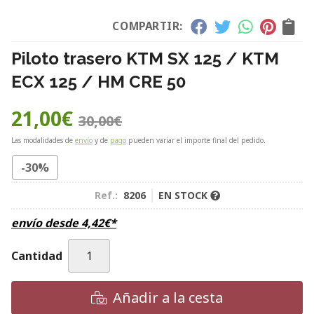
COMPARTIR:
Piloto trasero KTM SX 125 / KTM
ECX 125 / HM CRE 50
21,00
€
30,00
€
Las modalidades de
envío
y de
pago
pueden variar el importe final del pedido.
-30%
Ref.:
8206
EN STOCK
envío desde
4,42
€
*
Cantidad
Añadir a la cesta