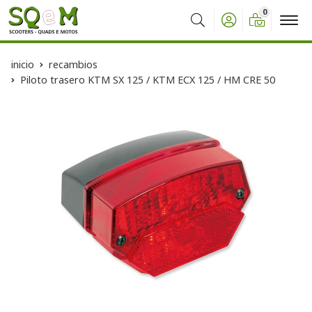
0
Buscar
inicio
recambios
Piloto trasero KTM SX 125 / KTM ECX 125 / HM CRE 50