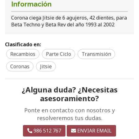
Información
Corona ciega Jitsie de 6 agujeros, 42 dientes, para
Beta Techno y Beta Rev del año 1993 al 2002
Clasificado en:
Recambios
Parte Ciclo
Transmisión
Coronas
Jitsie
¿Alguna duda? ¿Necesitas
asesoramiento?
Ponte en contacto con nosotros y
resolveremos tus dudas.
986 512 767
ENVIAR EMAIL