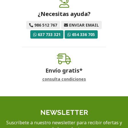
¿Necesitas ayuda?
986 512 767
ENVIAR EMAIL
637 733 321
654 336 705
Envío gratis*
consulta condiciones
NEWSLETTER
Suscríbete a nuestro newsletter para recibir ofertas y