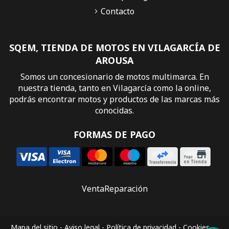
Contacto
SQEM, TIENDA DE MOTOS EN VILAGARCÍA DE
AROUSA
Somos un concesionario de motos multimarca. En
nuestra tienda, tanto en Vilagarcía como la online,
podrás encontrar motos y productos de las marcas más
conocidas.
FORMAS DE PAGO
Venta
Reparación
Mapa del sitio
-
Aviso legal
-
Política de privacidad
-
Cookies
-