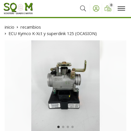
0
Buscar
inicio
recambios
ECU Kymco K-Xct y superdink 125 (OCASION)