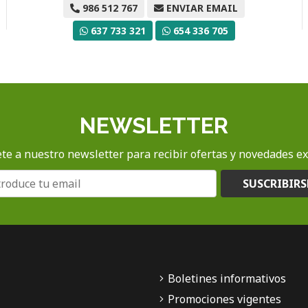
986 512 767
ENVIAR EMAIL
637 733 321
654 336 705
NEWSLETTER
te a nuestro newsletter para recibir ofertas y novedades ex
SUSCRIBIRS
Boletines informativos
Promociones vigentes