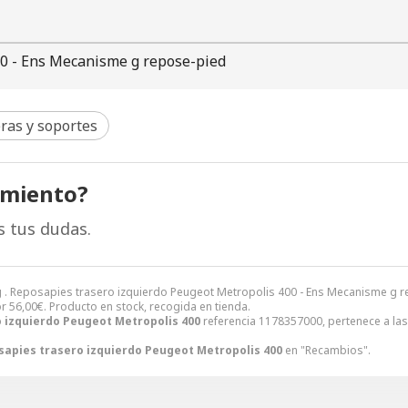
00 - Ens Mecanisme g repose-pied
eras y soportes
amiento?
s tus dudas.
 . Reposapies trasero izquierdo Peugeot Metropolis 400 - Ens Mecanisme g
or
56,00
€
. Producto en stock, recogida en tienda.
 izquierdo Peugeot Metropolis 400
referencia 1178357000, pertenece a la
apies trasero izquierdo Peugeot Metropolis 400
en "Recambios".