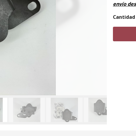
envío de
Cantidad