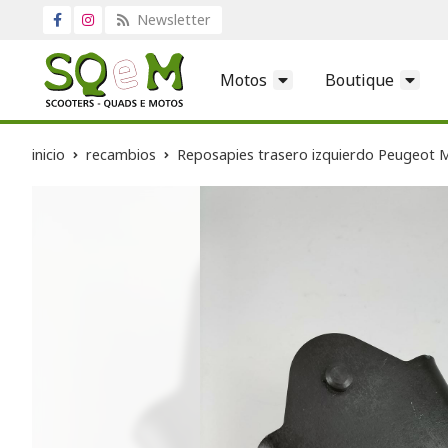
Newsletter
Motos
Boutique
inicio
recambios
Reposapies trasero izquierdo Peugeot M