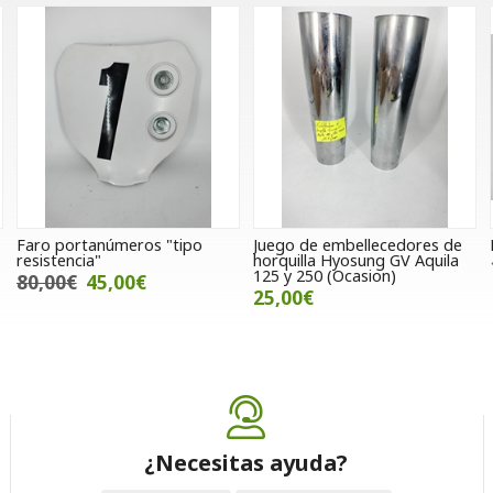
Faro portanúmeros "tipo
Juego de embellecedores de
resistencia"
horquilla Hyosung GV Aquila
125 y 250 (Ocasion)
80,00€
45,00€
25,00€
¿Necesitas ayuda?