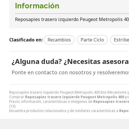
Información
Reposapies trasero izquierdo Peugeot Metropolis 4
Clasificado en:
Recambios
Parte Ciclo
Estrib
¿Alguna duda? ¿Necesitas asesor
Ponte en contacto con nosotros y resolveremo
Reposapies trasero izquierdo Peugeot Metropolis 400 Ens Mecanisme g
Comprar
Reposapies trasero izquierdo Peugeot Metropolis 400
p
Precio, información, características e imágenes de
Reposapies trasero
(13).
Encuentra productos relacionados y de similares características a
Repos