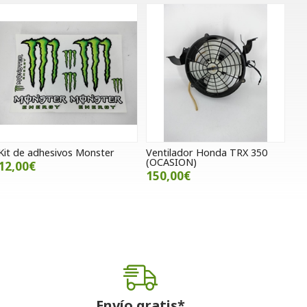
Kit de adhesivos Monster
Ventilador Honda TRX 350
(OCASION)
12,00€
150,00€
Envío gratis*