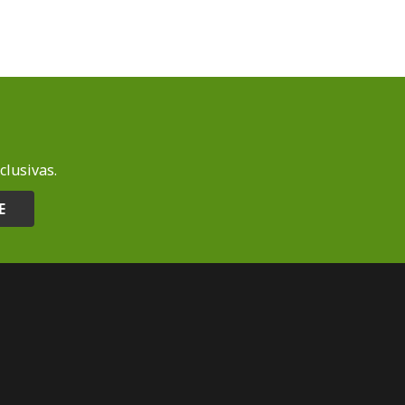
clusivas.
E