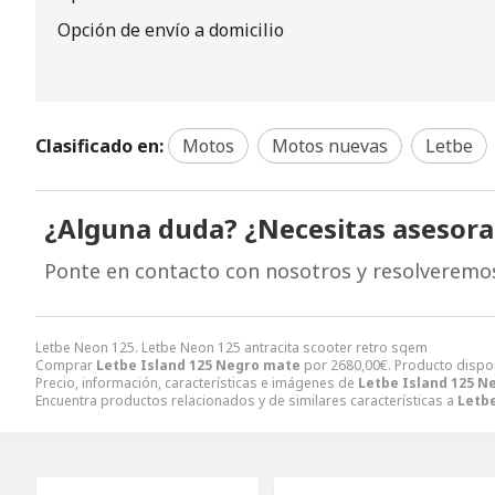
Opción de envío a domicilio
Clasificado en:
Motos
Motos nuevas
Letbe
¿Alguna duda? ¿Necesitas asesor
Ponte en contacto con nosotros y resolveremo
Letbe Neon 125. Letbe Neon 125 antracita scooter retro sqem
Comprar
Letbe Island 125 Negro mate
por
2680,00
€
. Producto dispo
Precio, información, características e imágenes de
Letbe Island 125 N
Encuentra productos relacionados y de similares características a
Letb