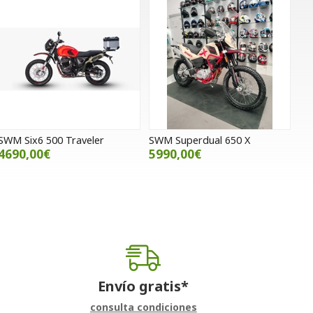
SWM Six6 500 Traveler
SWM Superdual 650 X
4690,00€
5990,00€
Envío gratis*
consulta condiciones