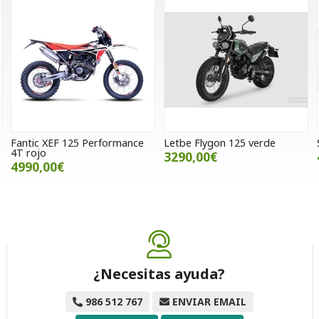
Fantic XEF 125 Performance
Letbe Flygon 125 verde
4T rojo
3290,00€
4990,00€
¿Necesitas ayuda?
986 512 767
ENVIAR EMAIL