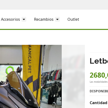
Accesorios
Recambios
Outlet
Letb
2680,
Las modalidades
DISPONIB
Cantidad