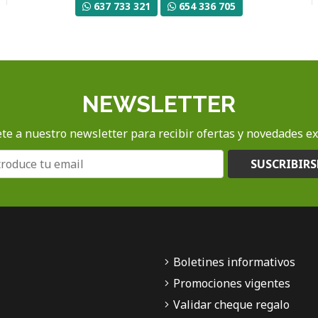
637 733 321
654 336 705
NEWSLETTER
te a nuestro newsletter para recibir ofertas y novedades ex
SUSCRIBIRS
Boletines informativos
Promociones vigentes
Validar cheque regalo