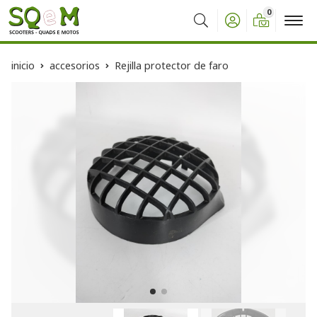
0
Buscar
inicio
accesorios
Rejilla protector de faro