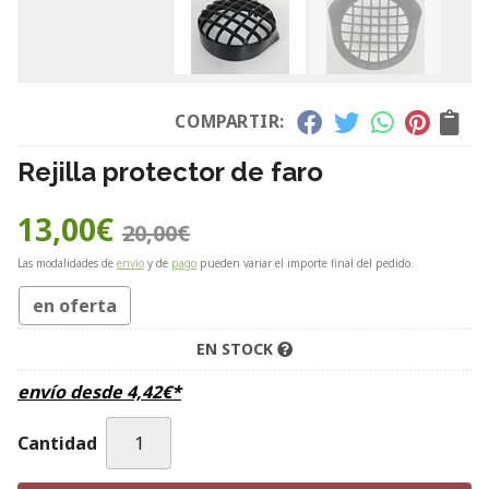
COMPARTIR:
Rejilla protector de faro
13,00
€
20,00
€
Las modalidades de
envío
y de
pago
pueden variar el importe final del pedido.
en oferta
EN STOCK
envío desde
4,42
€
*
Cantidad