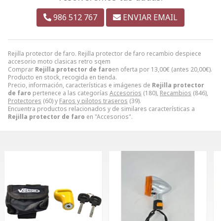
986 512 767
ENVIAR EMAIL
Rejilla protector de faro. Rejilla protector de faro recambio despiece
accesorio moto clasicas retro sqem
Comprar
Rejilla protector de faro
en oferta por
13,00
€
(antes
20,00
€
).
Producto en stock, recogida en tienda.
Precio, información, características e imágenes de
Rejilla protector
de faro
pertenece a las categorías
Accesorios
(180),
Recambios
(846),
Protectores
(60) y
Faros y pilotos traseros
(39).
Encuentra productos relacionados y de similares características a
Rejilla protector de faro
en "Accesorios".