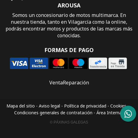
AROUSA
Somos un concesionario de motos multimarca. En
nuestra tienda, tanto en Vilagarcía como la online,
podrás encontrar motos y productos de las marcas más
conocidas.
FORMAS DE PAGO
Venta
Reparación
Mapa del sitio
-
Aviso legal
-
Política de privacidad
-
Cookies
-
Condiciones generales de contratación
-
Área Interna
© PÁXINAS GALEGAS