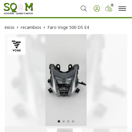
0
Buscar
inicio
recambios
Faro Voge 500 DS E4