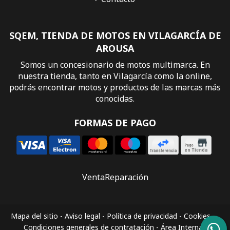
SQEM, TIENDA DE MOTOS EN VILAGARCÍA DE
AROUSA
Somos un concesionario de motos multimarca. En
nuestra tienda, tanto en Vilagarcía como la online,
podrás encontrar motos y productos de las marcas más
conocidas.
FORMAS DE PAGO
Venta
Reparación
Mapa del sitio
-
Aviso legal
-
Política de privacidad
-
Cookies
-
Condiciones generales de contratación
-
Área Interna