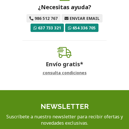
¿Necesitas ayuda?
986 512 767
ENVIAR EMAIL
637 733 321
654 336 705
Envío gratis*
consulta condiciones
NEWSLETTER
Suscríbete a nuestro newsletter para recibir ofertas y
novedades exclusivas.