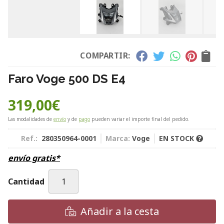
COMPARTIR:
Faro Voge 500 DS E4
319,00
€
Las modalidades de
envío
y de
pago
pueden variar el importe final del pedido.
Ref.:
280350964-0001
Marca:
Voge
EN STOCK
envío gratis*
Cantidad
Añadir a la cesta