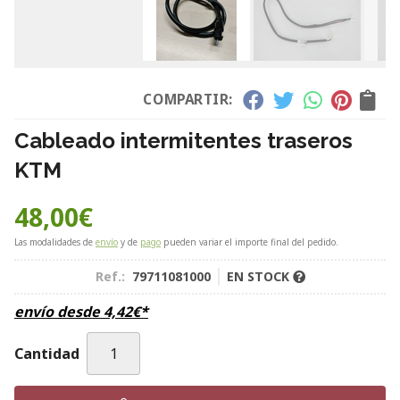
COMPARTIR:
Cableado intermitentes traseros
KTM
48,00
€
Las modalidades de
envío
y de
pago
pueden variar el importe final del pedido.
Ref.:
79711081000
EN STOCK
envío desde
4,42
€
*
Cantidad