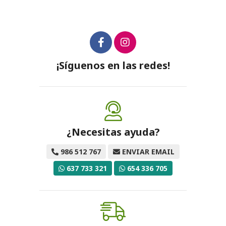
¡Síguenos en las redes!
¿Necesitas ayuda?
986 512 767
ENVIAR EMAIL
637 733 321
654 336 705