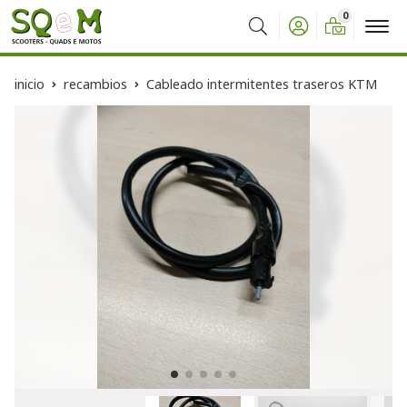
0
Buscar
inicio
recambios
Cableado intermitentes traseros KTM