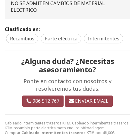
NO SE ADMITEN CAMBIOS DE MATERIAL
ELECTRICO.
Clasificado en:
Recambios
Parte eléctrica
Intermitentes
¿Alguna duda? ¿Necesitas
asesoramiento?
Ponte en contacto con nosotros y
resolveremos tus dudas.
986 512 767
ENVIAR EMAIL
Cableado intermitentes traseros KTM. Cableado intermitentes traseros
KTM recambio parte electrica moto enduro offroad sqem
Comprar
Cableado intermitentes traseros KTM
por
48,00
€
.