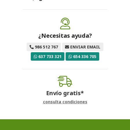
¿Necesitas ayuda?
986 512 767
ENVIAR EMAIL
637 733 321
654 336 705
Envío gratis*
consulta condiciones