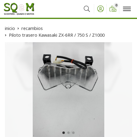
0
Buscar
inicio
recambios
Piloto trasero Kawasaki ZX-6RR / 750 S / Z1000