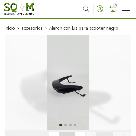
0
Buscar
inicio
accesorios
Aleron con luz para scooter negro